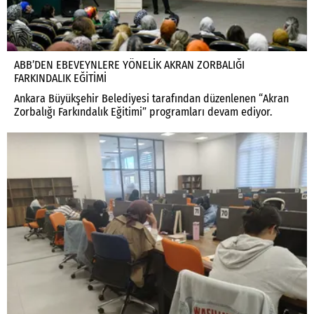
ABB’DEN EBEVEYNLERE YÖNELİK AKRAN ZORBALIĞI
FARKINDALIK EĞİTİMİ
Ankara Büyükşehir Belediyesi tarafından düzenlenen “Akran
Zorbalığı Farkındalık Eğitimi” programları devam ediyor.