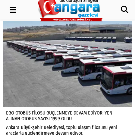
EGO OTOBÜS FİLOSU GÜÇLENMEYE DEVAM EDİYOR: YENİ
ALINAN OTOBÜS SAYISI 1999 OLDU
Ankara Büyükşehir Belediyesi, toplu ulaşım filosunu yeni
araçlarla güçlendirmeye devam ediyor.