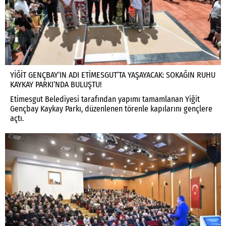
YİĞİT GENÇBAY’IN ADI ETİMESGUT’TA YAŞAYACAK: SOKAĞIN RUHU
KAYKAY PARKI’NDA BULUŞTU!
Etimesgut Belediyesi tarafından yapımı tamamlanan Yiğit
Gençbay Kaykay Parkı, düzenlenen törenle kapılarını gençlere
açtı.