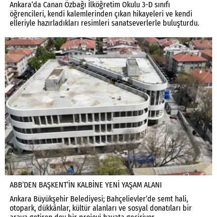
Ankara’da Canan Özbağı İlköğretim Okulu 3-D sınıfı
öğrencileri, kendi kalemlerinden çıkan hikayeleri ve kendi
elleriyle hazırladıkları resimleri sanatseverlerle buluşturdu.
ABB’DEN BAŞKENT’İN KALBİNE YENİ YAŞAM ALANI
Ankara Büyükşehir Belediyesi; Bahçelievler’de semt hali,
otopark, dükkânlar, kültür alanları ve sosyal donatıları bir