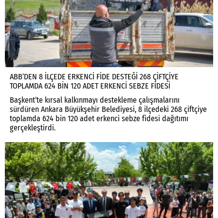
ABB’DEN 8 İLÇEDE ERKENCİ FİDE DESTEĞİ 268 ÇİFTÇİYE
TOPLAMDA 624 BİN 120 ADET ERKENCİ SEBZE FİDESİ
Başkent’te kırsal kalkınmayı destekleme çalışmalarını
sürdüren Ankara Büyükşehir Belediyesi, 8 ilçedeki 268 çiftçiye
toplamda 624 bin 120 adet erkenci sebze fidesi dağıtımı
gerçekleştirdi.