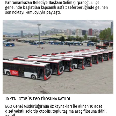
Kahramankazan Belediye Başkanı Selim Çırpanoğlu, ilçe
genelinde başlatılan kapsamlı asfalt seferberliğinde gelinen
son noktayı kamuoyuyla paylaştı.
10 YENİ OTOBÜS EGO FİLOSUNA KATILDI
EGO Genel Müdürlüğü’nün öz kaynakları ile alınan 10 adet
dizel yakıtlı solo tip otobüs; toplu taşıma araç filosuna dâhil