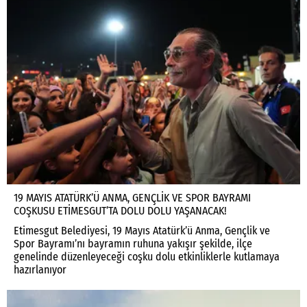
19 MAYIS ATATÜRK’Ü ANMA, GENÇLİK VE SPOR BAYRAMI
COŞKUSU ETİMESGUT’TA DOLU DOLU YAŞANACAK!
Etimesgut Belediyesi, 19 Mayıs Atatürk’ü Anma, Gençlik ve
Spor Bayramı’nı bayramın ruhuna yakışır şekilde, ilçe
genelinde düzenleyeceği coşku dolu etkinliklerle kutlamaya
hazırlanıyor