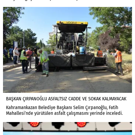
BAŞKAN ÇIRPANOĞLU ASFALTSIZ CADDE VE SOKAK KALMAYACAK
Kahramankazan Belediye Başkanı Selim Çırpanoğlu, Fatih
Mahallesi’nde yürütülen asfalt çalışmasını yerinde inceledi.