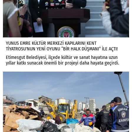
YUNUS EMRE KÜLTÜR MERKEZİ KAPILARINI KENT
TİYATROSU'NUN YENİ OYUNU “BİR HALK DÜŞMANI” İLE AÇTI!
Etimesgut Belediyesi, ilçede kültür ve sanat hayatına uzun
yıllar katkı sunacak önemli bir projeyi daha hayata geçirdi.