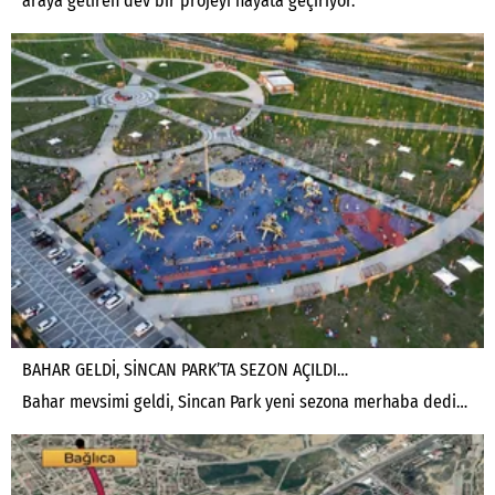
araya getiren dev bir projeyi hayata geçiriyor.
BAHAR GELDİ, SİNCAN PARK’TA SEZON AÇILDI…
Bahar mevsimi geldi, Sincan Park yeni sezona merhaba dedi…