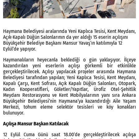
Haymana Belediyesi aralarında Yeni Kaplıca Tesisi, Kent Meydanı,
Açık-Kapalı Düğün Salonlarının da yer aldığı 15 eserin açılışını
Büyükşehir Belediye Başkanı Mansur Yavaş’ın katılımıyla 12
Eylül’de yapıyor.
Haymanalıların heyecanla beklediği o gün yaklaşıyor. İlçeye
kazandırılan yeni eserlerin açılışı görkemli bir etkinlikle
gerçekleştirilecek. Açılışı yapılacak projeler arasında Haymana
Belediyesi tarafından yapılan; Yeni Kaplıca Tesisi, Kent Meydanı,
Kapalı Çarşı, Kent Sofrası, Açık Kapalı Düğün Salonları, Otopark,
Kadın Kooperatifleri, Göletler/Yapıtlar, Ürofiz Otel-Şehitlik
Meydanı Restorasyonu ve Kent Mobilyalarının yanı sıra Ankara
Büyükşehir Belediyesi’nin Haymana’ya kazandırdığı Aile Yaşam
Merkezi, tohum eleme selektör tesisleri ve köy konakları
bulunuyor.
Açılışa Mansur Başkan Katılacak
12 Eylül Cuma Günü saat 18.00’de gerçekleştirilecek açılışa