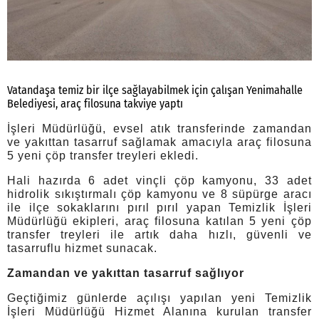
Vatandaşa temiz bir ilçe sağlayabilmek için çalışan Yenimahalle
Belediyesi, araç filosuna takviye yaptı
İşleri Müdürlüğü, evsel atık transferinde zamandan
ve yakıttan tasarruf sağlamak amacıyla araç filosuna
5 yeni çöp transfer treyleri ekledi.
Hali hazırda 6 adet vinçli çöp kamyonu, 33 adet
hidrolik sıkıştırmalı çöp kamyonu ve 8 süpürge aracı
ile ilçe sokaklarını pırıl pırıl yapan Temizlik İşleri
Müdürlüğü ekipleri, araç filosuna katılan 5 yeni çöp
transfer treyleri ile artık daha hızlı, güvenli ve
tasarruflu hizmet sunacak.
Zamandan ve yakıttan tasarruf sağlıyor
Geçtiğimiz günlerde açılışı yapılan yeni Temizlik
İşleri Müdürlüğü Hizmet Alanına kurulan transfer