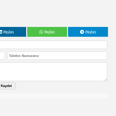
Paylas
Paylas
Paylas
Kaydet