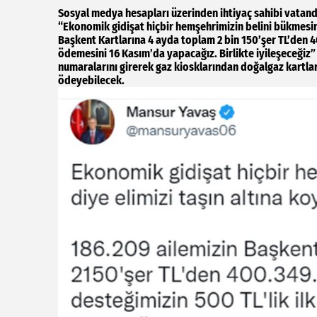
Sosyal medya hesapları üzerinden ihtiyaç sahibi vatan
“Ekonomik gidişat hiçbir hemşehrimizin belini bükmesin 
Başkent Kartlarına 4 ayda toplam 2 bin 150’şer TL’den 4
ödemesini 16 Kasım’da yapacağız. Birlikte iyileşeceğiz” 
numaralarını girerek gaz kiosklarından doğalgaz kartlar
ödeyebilecek.