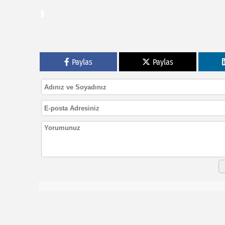
Paylas
Paylas