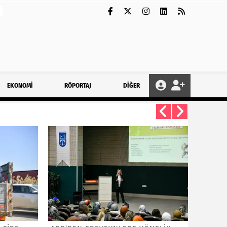
EKONOMİ
RÖPORTAJ
DİĞER