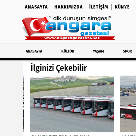
ANASAYFA
HAKKIMIZDA
İLETIŞIM
KÜNYE
ANASAYFA
KÜLTÜR
YAŞAM
SPOR
İlginizi Çekebilir