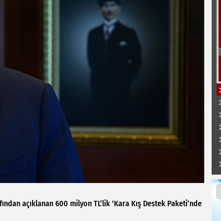
ından açıklanan 600 milyon TL’lik ‘Kara Kış Destek Paketi’nde