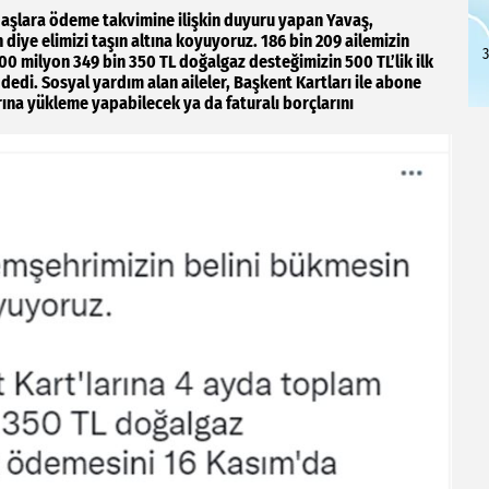
daşlara ödeme takvimine ilişkin duyuru yapan Yavaş,
diye elimizi taşın altına koyuyoruz. 186 bin 209 ailemizin
3
00 milyon 349 bin 350 TL doğalgaz desteğimizin 500 TL’lik ilk
dedi. Sosyal yardım alan aileler, Başkent Kartları ile abone
ına yükleme yapabilecek ya da faturalı borçlarını