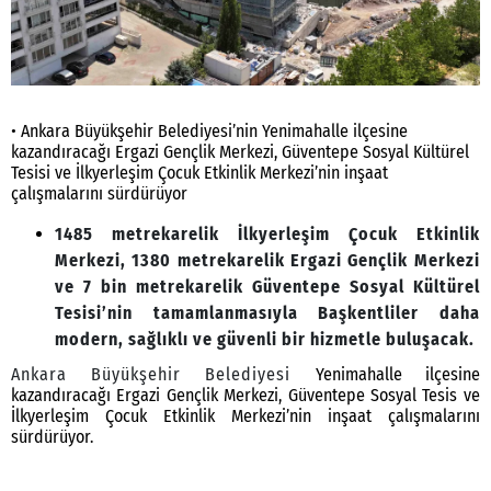
• Ankara Büyükşehir Belediyesi’nin Yenimahalle ilçesine
kazandıracağı Ergazi Gençlik Merkezi, Güventepe Sosyal Kültürel
Tesisi ve İlkyerleşim Çocuk Etkinlik Merkezi’nin inşaat
çalışmalarını sürdürüyor
1485 metrekarelik İlkyerleşim Çocuk Etkinlik
Merkezi, 1380 metrekarelik Ergazi Gençlik Merkezi
ve 7 bin metrekarelik Güventepe Sosyal Kültürel
Tesisi’nin tamamlanmasıyla Başkentliler daha
modern, sağlıklı ve güvenli bir hizmetle buluşacak.
Ankara Büyükşehir Belediyesi
Yenimahalle ilçesine
kazandıracağı Ergazi Gençlik Merkezi, Güventepe Sosyal Tesis ve
İlkyerleşim Çocuk Etkinlik Merkezi’nin inşaat çalışmalarını
sürdürüyor.