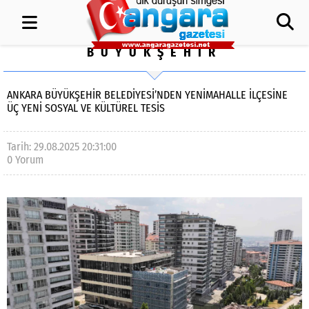
BÜYÜKŞEHİR
ANKARA BÜYÜKŞEHİR BELEDİYESİ’NDEN YENİMAHALLE İLÇESİNE
ÜÇ YENİ SOSYAL VE KÜLTÜREL TESİS
Tarih: 29.08.2025 20:31:00
0 Yorum