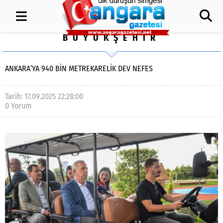
BÜYÜKŞEHİR
ANKARA’YA 940 BİN METREKARELİK DEV NEFES
Tarih: 17.09.2025 22:28:00
0 Yorum