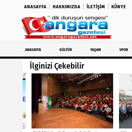
ANASAYFA
HAKKIMIZDA
İLETIŞIM
KÜNYE
ANASAYFA
KÜLTÜR
YAŞAM
SPOR
İlginizi Çekebilir