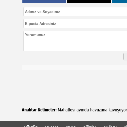
Anahtar Kelimeler:
Mahallesi
ayında
havuzuna
kavuşuyo