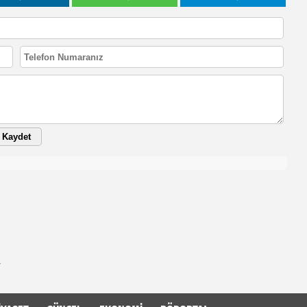
Kaydet
r