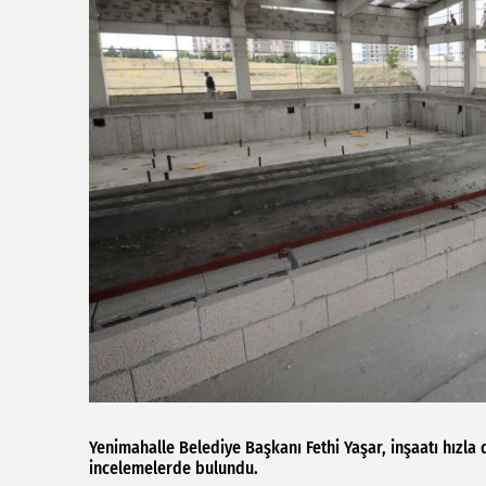
Yenimahalle Belediye Başkanı Fethi Yaşar, inşaatı hızl
incelemelerde bulundu.