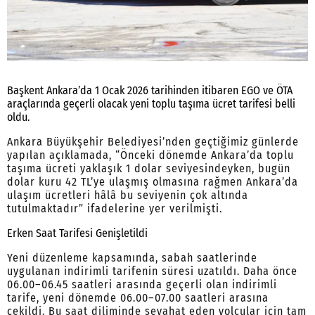
Başkent Ankara’da 1 Ocak 2026 tarihinden itibaren EGO ve ÖTA
araçlarında geçerli olacak yeni toplu taşıma ücret tarifesi belli
oldu.
Ankara Büyükşehir Belediyesi’nden geçtiğimiz günlerde
yapılan açıklamada, “Önceki dönemde Ankara’da toplu
taşıma ücreti yaklaşık 1 dolar seviyesindeyken, bugün
dolar kuru 42 TL’ye ulaşmış olmasına rağmen Ankara’da
ulaşım ücretleri hâlâ bu seviyenin çok altında
tutulmaktadır” ifadelerine yer verilmişti.
Erken Saat Tarifesi Genişletildi
Yeni düzenleme kapsamında, sabah saatlerinde
uygulanan indirimli tarifenin süresi uzatıldı. Daha önce
06.00–06.45 saatleri arasında geçerli olan indirimli
tarife, yeni dönemde 06.00–07.00 saatleri arasına
çekildi. Bu saat diliminde seyahat eden yolcular için tam