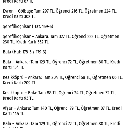
Kredi Kartı 87 TL
Evren – Gölbaşı: Tam 297 TL, Öğrenci 216 TL, Öğretmen 224 TL,
Kredi Kartı 302 TL
Şereflikoçhisar (Hat: 159-5)
Şereflikoçhisar – Ankara: Tam 327 TL, Öğrenci 222 TL, Öğretmen
230 TL, Kredi Kartı 332 TL
Bala (Hat: 178-3 / 179-3)
Bala – Ankara: Tam 129 TL, Öğrenci 72 TL, Öğretmen 80 TL, Kredi
Kartı 134 TL
Kesikköprü – Ankara: Tam 204 TL, Öğrenci 58 TL, Öğretmen 66 TL,
Kredi Kartı 209 TL
Kesikköprü – Bala: Tam 88 TL, Öğrenci 24 TL, Öğretmen 32 TL,
Kredi Kartı 93 TL
Afşar – Ankara: Tam 140 TL, Öğrenci 79 TL, Öğretmen 87 TL, Kredi
Kartı 145 TL
Bala – Ankara: Tam 129 TL, Öğrenci 72 TL, Öğretmen 80 TL, Kredi