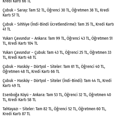
Kredi Kartı 66 TL
Çubuk – Saray: Tam 52 TL, Öğrenci 30 TL, Öğretmen 38 TL, Kredi
Kartı 57 TL
Çubuk – Sıhhiye (İndi-Bindi Ücretlendirme): Tam 35 TL, Kredi Kartı
41 TL
Yukarı Çavundur – Ankara: Tam 99 TL, Öğrenci 43 TL, Öğretmen 51
TL, Kredi Kartı 104 TL
Yukarı Çavundur – Çubuk: Tam 43 TL, Öğrenci 25 TL, Öğretmen 33
TL, Kredi Kartı 48 TL
Çubuk – Hasköy – Dörtyol – Siteler: Tam 61 TL, Öğrenci 40 TL,
Öğretmen 48 TL, Kredi Kartı 66 TL
Çubuk – Hasköy – Dörtyol – Siteler (İndi-Bindi): Tam 44 TL, Kredi
Kartı 49 TL
Esenboğa Köyü – Ankara: Tam 53 TL, Öğrenci 32 TL, Öğretmen 40
TL, Kredi Kartı 58 TL
Tahtayazı – Siteler: Tam 82 TL, Öğrenci 52 TL, Öğretmen 60 TL,
Kredi Kartı 87 TL