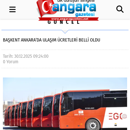
GÜNCEL
BAŞKENT ANKARA’DA ULAŞIM ÜCRETLERI BELLI OLDU
Tarih: 30.12.2025 09:24:00
0 Yorum