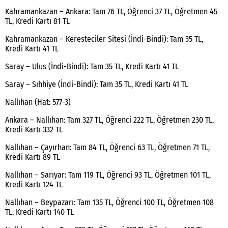
Kahramankazan – Ankara: Tam 76 TL, Öğrenci 37 TL, Öğretmen 45
TL, Kredi Kartı 81 TL
Kahramankazan – Keresteciler Sitesi (İndi-Bindi): Tam 35 TL,
Kredi Kartı 41 TL
Saray – Ulus (İndi-Bindi): Tam 35 TL, Kredi Kartı 41 TL
Saray – Sıhhiye (İndi-Bindi): Tam 35 TL, Kredi Kartı 41 TL
Nallıhan (Hat: 577-3)
Ankara – Nallıhan: Tam 327 TL, Öğrenci 222 TL, Öğretmen 230 TL,
Kredi Kartı 332 TL
Nallıhan – Çayırhan: Tam 84 TL, Öğrenci 63 TL, Öğretmen 71 TL,
Kredi Kartı 89 TL
Nallıhan – Sarıyar: Tam 119 TL, Öğrenci 93 TL, Öğretmen 101 TL,
Kredi Kartı 124 TL
Nallıhan – Beypazarı: Tam 135 TL, Öğrenci 100 TL, Öğretmen 108
TL, Kredi Kartı 140 TL