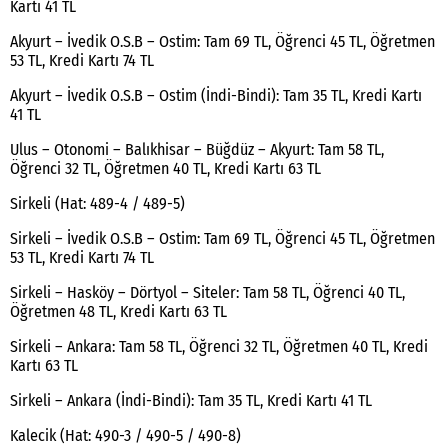
Kartı 41 TL
Akyurt – İvedik O.S.B – Ostim: Tam 69 TL, Öğrenci 45 TL, Öğretmen
53 TL, Kredi Kartı 74 TL
Akyurt – İvedik O.S.B – Ostim (İndi-Bindi): Tam 35 TL, Kredi Kartı
41 TL
Ulus – Otonomi – Balıkhisar – Büğdüz – Akyurt: Tam 58 TL,
Öğrenci 32 TL, Öğretmen 40 TL, Kredi Kartı 63 TL
Sirkeli (Hat: 489-4 / 489-5)
Sirkeli – İvedik O.S.B – Ostim: Tam 69 TL, Öğrenci 45 TL, Öğretmen
53 TL, Kredi Kartı 74 TL
Sirkeli – Hasköy – Dörtyol – Siteler: Tam 58 TL, Öğrenci 40 TL,
Öğretmen 48 TL, Kredi Kartı 63 TL
Sirkeli – Ankara: Tam 58 TL, Öğrenci 32 TL, Öğretmen 40 TL, Kredi
Kartı 63 TL
Sirkeli – Ankara (İndi-Bindi): Tam 35 TL, Kredi Kartı 41 TL
Kalecik (Hat: 490-3 / 490-5 / 490-8)