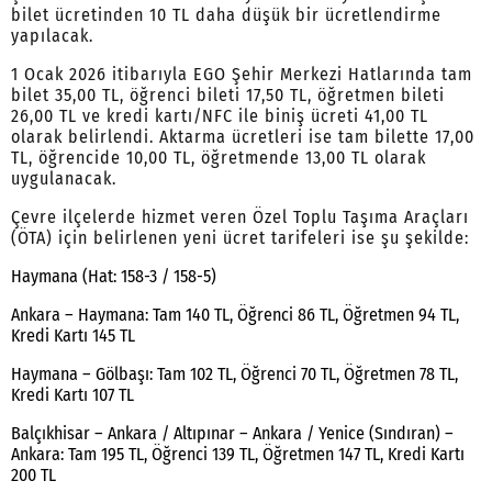
bilet ücretinden 10 TL daha düşük bir ücretlendirme
yapılacak.
1 Ocak 2026 itibarıyla EGO Şehir Merkezi Hatlarında tam
bilet 35,00 TL, öğrenci bileti 17,50 TL, öğretmen bileti
26,00 TL ve kredi kartı/NFC ile biniş ücreti 41,00 TL
olarak belirlendi. Aktarma ücretleri ise tam bilette 17,00
TL, öğrencide 10,00 TL, öğretmende 13,00 TL olarak
uygulanacak.
Çevre ilçelerde hizmet veren Özel Toplu Taşıma Araçları
(ÖTA) için belirlenen yeni ücret tarifeleri ise şu şekilde:
Haymana (Hat: 158-3 / 158-5)
Ankara – Haymana: Tam 140 TL, Öğrenci 86 TL, Öğretmen 94 TL,
Kredi Kartı 145 TL
Haymana – Gölbaşı: Tam 102 TL, Öğrenci 70 TL, Öğretmen 78 TL,
Kredi Kartı 107 TL
Balçıkhisar – Ankara / Altıpınar – Ankara / Yenice (Sındıran) –
Ankara: Tam 195 TL, Öğrenci 139 TL, Öğretmen 147 TL, Kredi Kartı
200 TL