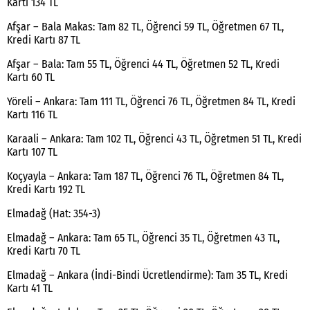
Kartı 134 TL
Afşar – Bala Makas: Tam 82 TL, Öğrenci 59 TL, Öğretmen 67 TL,
Kredi Kartı 87 TL
Afşar – Bala: Tam 55 TL, Öğrenci 44 TL, Öğretmen 52 TL, Kredi
Kartı 60 TL
Yöreli – Ankara: Tam 111 TL, Öğrenci 76 TL, Öğretmen 84 TL, Kredi
Kartı 116 TL
Karaali – Ankara: Tam 102 TL, Öğrenci 43 TL, Öğretmen 51 TL, Kredi
Kartı 107 TL
Koçyayla – Ankara: Tam 187 TL, Öğrenci 76 TL, Öğretmen 84 TL,
Kredi Kartı 192 TL
Elmadağ (Hat: 354-3)
Elmadağ – Ankara: Tam 65 TL, Öğrenci 35 TL, Öğretmen 43 TL,
Kredi Kartı 70 TL
Elmadağ – Ankara (İndi-Bindi Ücretlendirme): Tam 35 TL, Kredi
Kartı 41 TL