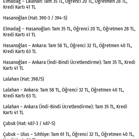
Elmadağ – Lalahan: Tam 35 TL, Öğrenci 20 TL, Öğretmen 28 TL,
Kredi Kartı 41 TL
Hasanoğlan (Hat: 390-3 / 394-5)
Elmadağ – Hasanoğlan: Tam 35 TL, Öğrenci 20 TL, Öğretmen 28 TL,
Kredi Kartı 41 TL
Hasanoğlan – Ankara: Tam 58 TL, Öğrenci 32 TL, Öğretmen 40 TL,
Kredi Kartı 63 TL
Hasanoğlan – Ankara (İndi-Bindi Ücretlendirme): Tam 35 TL, Kredi
Kartı 41 TL
Lalahan (Hat: 398/5)
Lalahan – Ankara: Tam 58 TL, Öğrenci 32 TL, Öğretmen 40 TL,
Kredi Kartı 63 TL
Lalahan – Ankara (İndi-Bindi Ücretlendirme): Tam 35 TL, Kredi
Kartı 41 TL
Çubuk (Hat: 487-3 / 487-5)
Çubuk – Ulus – Sıhhiye: Tam 61 TL, Öğrenci 32 TL, Öğretmen 40 TL,