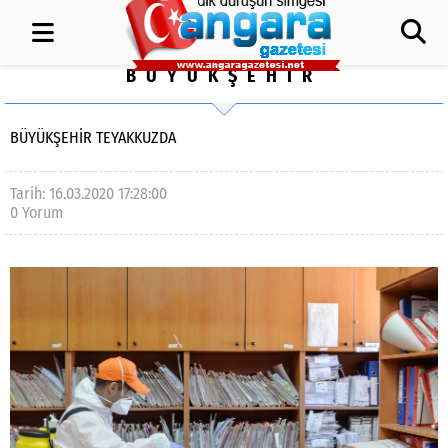
BÜYÜKŞEHİR
BÜYÜKŞEHİR TEYAKKUZDA
Tarih: 16.03.2020 17:28:00
0 Yorum