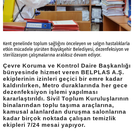
Kent genelinde toplum sağlığını önceleyen ve salgın hastalıklarla
etkin mücadele yürüten Büyükşehir Belediyesi, dezenfeksiyon ve
sterilizasyon çalışmalarına aralıksız devam ediyor.
Çevre Koruma ve Kontrol Daire Başkanlığı
bünyesinde hizmet veren BELPLAS A.Ş.
ekiplerinin izinleri geçici bir emre kadar
kaldırılırken, Metro duraklarında her gece
dezenfeksiyon işlemi yapılması
kararlaştırıldı. Sivil Toplum Kuruluşlarının
binalarından toplu taşıma araçlarına,
kamusal alanlardan duruşma salonlarına
kadar birçok noktada çalışan temizlik
ekipleri 7/24 mesai yapıyor.