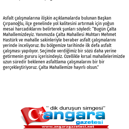
Asfalt çalışmalarına ilişkin açıklamalarda bulunan Başkan
Çırpanoğlu, ilçe genelinde yol kalitesini artırmak için yoğun
mesai harcadıklarını belirterek şunları söyledi: “Bugün Çalta
Mahallemizdeyiz. Yanımızda Çalta Mahallesi Muhtarı Mehmet
Hastürk ve mahalle sakinleriyle beraber asfalt çalışmalarını
yerinde inceliyoruz. Bu bölgemize tarihinde ilk defa asfalt
çalışması yapılıyor. Seçimde verdiğimiz bir sözü daha yerine
getirmenin gururu içerisindeyiz. Özellikle kırsal mahallelerimizde
uzun süredir beklenen asfaltlama çalışmalarını bir bir
gerçekleştiriyoruz. Çalta Mahallemize hayırlı olsun.”