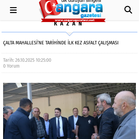
KAZAN
ÇALTA MAHALLESİ’NE TARİHİNDE İLK KEZ ASFALT ÇALIŞMASI
Tarih: 26.10.2025 10:25:00
0 Yorum