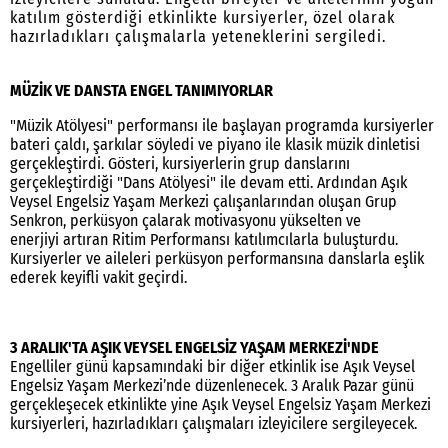
katılım gösterdiği etkinlikte kursiyerler, özel olarak
hazırladıkları çalışmalarla yeteneklerini sergiledi.
MÜZİK VE DANSTA ENGEL TANIMIYORLAR
"Müzik Atölyesi" performansı ile başlayan programda kursiyerler
bateri çaldı, şarkılar söyledi ve piyano ile klasik müzik dinletisi
gerçekleştirdi. Gösteri, kursiyerlerin grup danslarını
gerçekleştirdiği "Dans Atölyesi" ile devam etti. Ardından Aşık
Veysel Engelsiz Yaşam Merkezi çalışanlarından oluşan Grup
Senkron, perküsyon çalarak motivasyonu yükselten ve
enerjiyi artıran Ritim Performansı katılımcılarla buluşturdu.
Kursiyerler ve aileleri perküsyon performansına danslarla eşlik
ederek keyifli vakit geçirdi.
3 ARALIK'TA AŞIK VEYSEL ENGELSİZ YAŞAM MERKEZİ'NDE
Engelliler günü kapsamındaki bir diğer etkinlik ise Aşık Veysel
Engelsiz Yaşam Merkezi’nde düzenlenecek. 3 Aralık Pazar günü
gerçekleşecek etkinlikte yine Aşık Veysel Engelsiz Yaşam Merkezi
kursiyerleri, hazırladıkları çalışmaları izleyicilere sergileyecek.