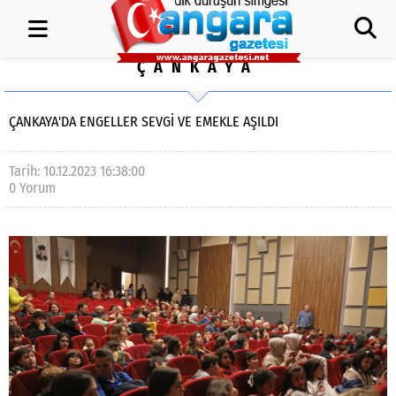
ÇANKAYA
ÇANKAYA'DA ENGELLER SEVGİ VE EMEKLE AŞILDI
Tarih: 10.12.2023 16:38:00
0 Yorum