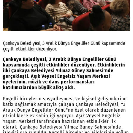
Çankaya Belediyesi, 3 Aralık Dünya Engelliler Günü kapsamında
çeşitli etkinlikler düzenliyor.
Çankaya Belediyesi, 3 Aralık Dünya Engelliler Günü
kapsamında çeşitli etkinlikler düzenliyor. Etkinliklerin
ilki Çankaya Belediyesi Yılmaz Güney Sahnesi'nde
gerçekleşti. Aşık Veysel Engelsiz Yaşam Merkezi
üyelerinin, müzik ve dans performansları
katılımcılardan büyük alkış aldı.
Engelli bireylerin sosyalleşmesi ve kişisel gelişimlerine
katkı sağlamak amacıyla çalışan Çankaya Belediyesi, "3
Aralık Dünya Engelliler Günü"ne özel olarak düzenlenen
etkinliklere ev sahipliği yapıyor. Aşık Veysel Engelsiz
Yaşam Merkezi tarafından hazırlanan etkinlikler ilk
olarak Çankaya Belediyesi Yılmaz Güney Sahnesi'nde
izleyicilere sunuldu. Engelli bireyler ve ailelerinin yoğun