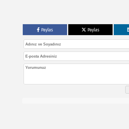
Paylas
Paylas