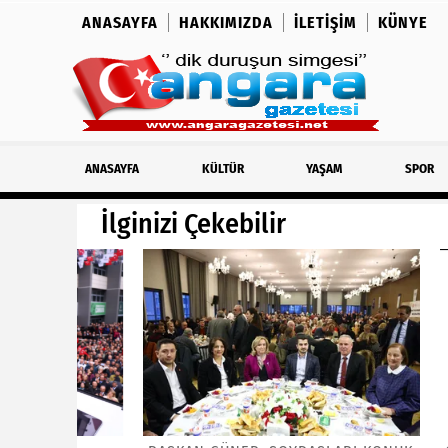
ANASAYFA
HAKKIMIZDA
İLETIŞIM
KÜNYE
ANASAYFA
KÜLTÜR
YAŞAM
SPOR
İlginizi Çekebilir