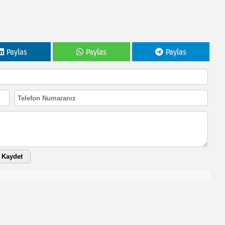
Paylas
Paylas
Paylas
Kaydet