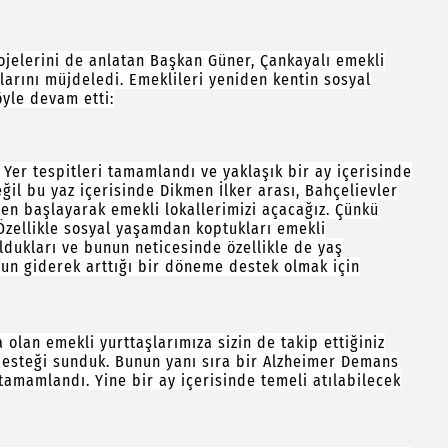
jelerini de anlatan Başkan Güner, Çankayalı emekli
larını müjdeledi. Emeklileri yeniden kentin sosyal
yle devam etti:
 Yer tespitleri tamamlandı ve yaklaşık bir ay içerisinde
il bu yaz içerisinde Dikmen İlker arası, Bahçelievler
en başlayarak emekli lokallerimizi açacağız. Çünkü
 Özellikle sosyal yaşamdan koptukları emekli
dukları ve bunun neticesinde özellikle de yaş
un giderek arttığı bir döneme destek olmak için
lan emekli yurttaşlarımıza sizin de takip ettiğiniz
 desteği sunduk. Bunun yanı sıra bir Alzheimer Demans
 tamamlandı. Yine bir ay içerisinde temeli atılabilecek