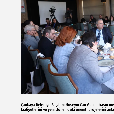
Çankaya Belediye Başkanı Hüseyin Can Güner, basın mens
faaliyetlerini ve yeni dönemdeki önemli projelerini anlat