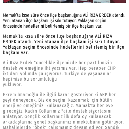
Mamak’ta kısa süre önce ilçe başkanlığına ALİ RIZA ERDEK atandı.
Yeni atanan ilçe başkanı işi sıkı tutuyor. Yaklaşan seçim
öncesinde hedeflerini belirlemiş bir ilçe başkanı var.
Mamak’ta kısa süre önce ilçe başkanlığına ALİ RIZA
ERDEK atandı. Yeni atanan ilçe başkanı işi sıkı tutuyor.
Yaklaşan seçim öncesinde hedeflerini belirlemiş bir ilçe
başkanı var.
Ali Rıza Erdek "öncelikle ilçemizde her partilimizin
destek ve emeğine ihtiyacımız var. Hep beraber CHP
iktidarı yolunda çalışıyoruz. Türkiye de yaşananlar
hepimize bu sorumluluğu
yüklüyor
Ekrem İmamoğlu ile ilgili karar gösteriyor ki AKP her
şeyi deneyecek. Biz de seçimi kazanmak için bütün
enerji ve emeğimizi kullanacağız. Mamak’ta her eve
gireceğiz. Kadın Kollarımız "aile destek sigortasını
anlatıyor. Gençlik Kollarımız ilk defa oy kullanacak
arkadaşlarına genel başkanımızın mektubunu götürüyor.
Mahallelerde "öbek" çalışmamız devam ediyor. Sandık