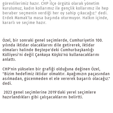
görevlilerimiz hazır. CHP ilçe örgütü olarak yönetim
kurulumuz, kadın kollarımız ile gençlik kollarımız ile hep
beraber seçmenin verdiği her oy sahip çıkacağız." dedi.
Erdek Mamak’ta masa başında oturmuyor. Halkın içinde,
kararlı ve seçime hazır.
Özel, bir sonraki genel seçimlerde, Cumhuriyetin 100.
yılında iktidar olacaklarını dile getirerek, iktidar
olmaları halinde Beştepe'deki Cumhurbaşkanlığı
Külliyesi'ni değil Çankaya Köşkü'nü kullanacaklarını
anlattı.
CHP'nin yükselen bir grafiği olduğuna değinen Özel,
"Bizim hedefimiz iktidar olmaktır. Ayağımızın paçasından
asılmadan, gücenmeden el ele vererek başarılı olacağız."
dedi.
2023 genel seçimlerine 2019'daki yerel seçimlere
hazırlandıkları gibi çalışacaklarını belirtti.