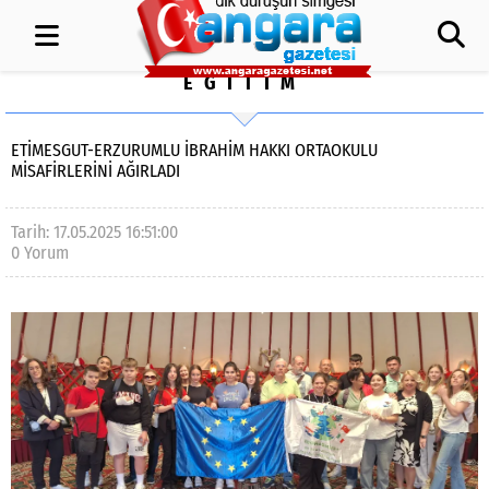
EĞİTİM
ETİMESGUT-ERZURUMLU İBRAHİM HAKKI ORTAOKULU
MİSAFİRLERİNİ AĞIRLADI
Tarih: 17.05.2025 16:51:00
0 Yorum