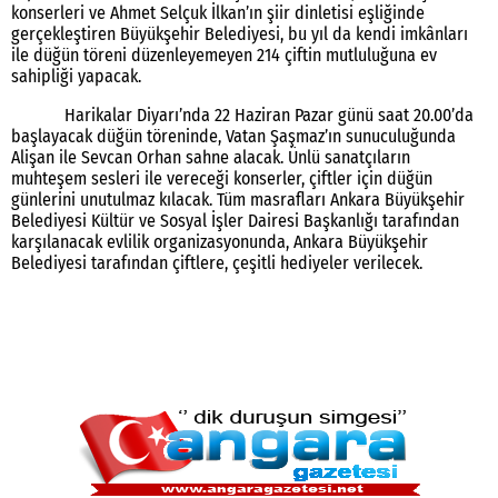
konserleri ve Ahmet Selçuk İlkan’ın şiir dinletisi eşliğinde
gerçekleştiren Büyükşehir Belediyesi, bu yıl da kendi imkânları
ile düğün töreni düzenleyemeyen 214 çiftin mutluluğuna ev
sahipliği yapacak.
Harikalar Diyarı’nda 22 Haziran Pazar günü saat 20.00’da
başlayacak düğün töreninde, Vatan Şaşmaz’ın sunuculuğunda
Alişan ile Sevcan Orhan sahne alacak. Ünlü sanatçıların
muhteşem sesleri ile vereceği konserler, çiftler için düğün
günlerini unutulmaz kılacak. Tüm masrafları Ankara Büyükşehir
Belediyesi Kültür ve Sosyal İşler Dairesi Başkanlığı tarafından
karşılanacak evlilik organizasyonunda, Ankara Büyükşehir
Belediyesi tarafından çiftlere, çeşitli hediyeler verilecek.