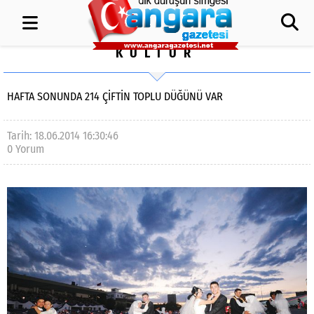
KÜLTÜR
HAFTA SONUNDA 214 ÇIFTIN TOPLU DÜĞÜNÜ VAR
Tarih: 18.06.2014 16:30:46
0 Yorum