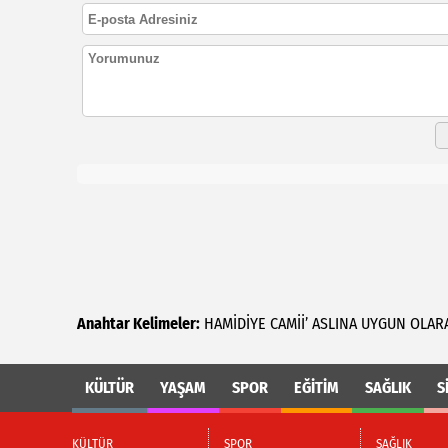
Anahtar Kelimeler:
HAMİDİYE
CAMİİ’
ASLINA
UYGUN
OLAR
KÜLTÜR
YAŞAM
SPOR
EĞİTİM
SAĞLIK
S
KÜLTÜR
SPOR
SAĞLIK