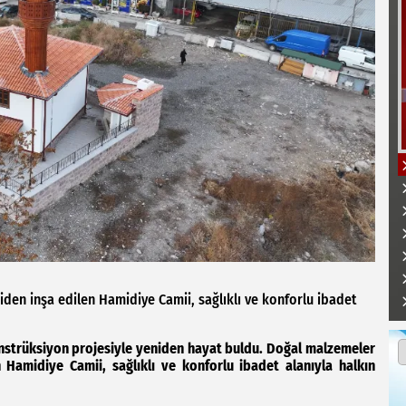
iden inşa edilen Hamidiye Camii, sağlıklı ve konforlu ibadet
nstrüksiyon projesiyle yeniden hayat buldu. Doğal malzemeler
 Hamidiye Camii, sağlıklı ve konforlu ibadet alanıyla halkın