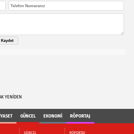
Kaydet
AK
YENİDEN
İYASET
GÜNCEL
EKONOMİ
RÖPORTAJ
GÜNCEL
RÖPORTAJ