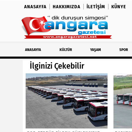
ANASAYFA
HAKKIMIZDA
İLETIŞIM
KÜNYE
ANASAYFA
KÜLTÜR
YAŞAM
SPOR
İlginizi Çekebilir