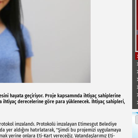
ojesini hayata geçiriyor. Proje kapsamında ihtiyaç sahiplerine
da ihtiyaç derecelerine göre para yüklenecek. İhtiyaç sahipleri,
protokol imzalandı. Protokolü imzalayan Etimesgut Belediye
nda yer aldığını hatırlatarak, "Şimdi bu projemizi uygulamaya
pmak yerine onlara Eti-Kart vereceğiz. Vatandaşlarımız Eti-