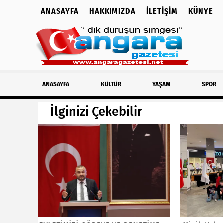
ANASAYFA
HAKKIMIZDA
İLETIŞIM
KÜNYE
ANASAYFA
KÜLTÜR
YAŞAM
SPOR
İlginizi Çekebilir