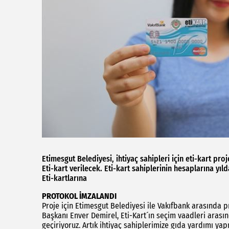
Etimesgut Belediyesi, ihtiyaç sahipleri için eti-kart pr
Eti-kart verilecek. Eti-kart sahiplerinin hesaplarına yıl
Eti-kartlarına
PROTOKOL İMZALANDI
Proje için Etimesgut Belediyesi ile Vakıfbank arasında 
Başkanı Enver Demirel, Eti-Kart´ın seçim vaadleri arası
geçiriyoruz. Artık ihtiyaç sahiplerimize gıda yardımı ya