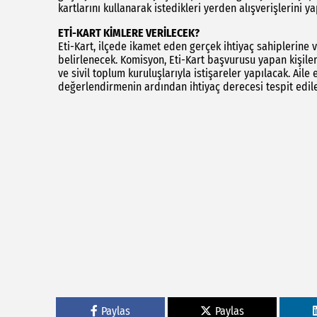
kartlarını kullanarak istedikleri yerden alışverişlerini y
ETİ-KART KİMLERE VERİLECEK?
Eti-Kart, ilçede ikamet eden gerçek ihtiyaç sahiplerine 
belirlenecek. Komisyon, Eti-Kart başvurusu yapan kişile
ve sivil toplum kuruluşlarıyla istişareler yapılacak. Aile 
değerlendirmenin ardından ihtiyaç derecesi tespit edil
Paylas
Paylas