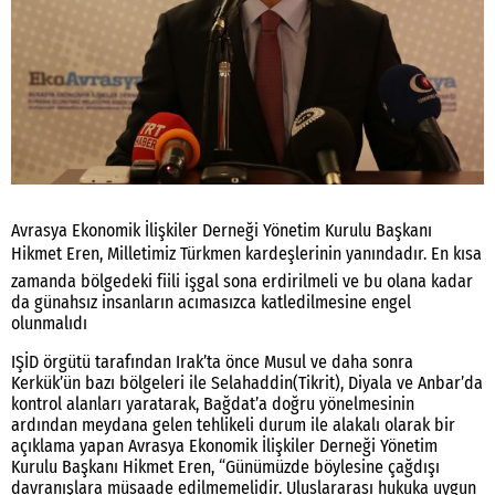
Avrasya Ekonomik İlişkiler Derneği Yönetim Kurulu Başkanı
Hikmet Eren, Milletimiz Türkmen kardeşlerinin yanındadır. En kısa
zamanda bölgedeki fiili işgal sona erdirilmeli ve bu olana kadar
da günahsız insanların acımasızca katledilmesine engel
olunmalıdı
IŞİD örgütü tarafından Irak’ta önce Musul ve daha sonra
Kerkük’ün bazı bölgeleri ile Selahaddin(Tikrit), Diyala ve Anbar’da
kontrol alanları yaratarak, Bağdat’a doğru yönelmesinin
ardından meydana gelen tehlikeli durum ile alakalı olarak bir
açıklama yapan Avrasya Ekonomik İlişkiler Derneği Yönetim
Kurulu Başkanı Hikmet Eren, “Günümüzde böylesine çağdışı
davranışlara müsaade edilmemelidir. Uluslararası hukuka uygun