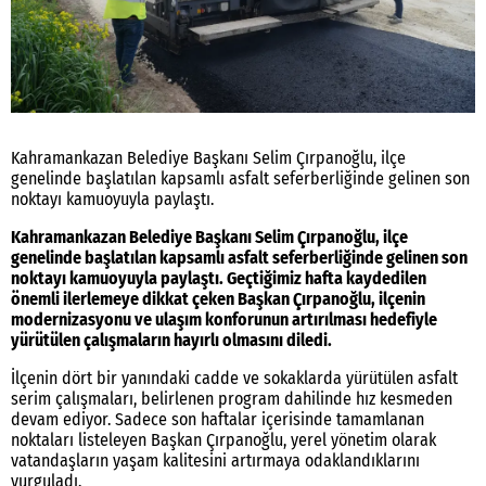
Kahramankazan Belediye Başkanı Selim Çırpanoğlu, ilçe
genelinde başlatılan kapsamlı asfalt seferberliğinde gelinen son
noktayı kamuoyuyla paylaştı.
Kahramankazan Belediye Başkanı Selim Çırpanoğlu, ilçe
genelinde başlatılan kapsamlı asfalt seferberliğinde gelinen son
noktayı kamuoyuyla paylaştı. Geçtiğimiz hafta kaydedilen
önemli ilerlemeye dikkat çeken Başkan Çırpanoğlu, ilçenin
modernizasyonu ve ulaşım konforunun artırılması hedefiyle
yürütülen çalışmaların hayırlı olmasını diledi.
İlçenin dört bir yanındaki cadde ve sokaklarda yürütülen asfalt
serim çalışmaları, belirlenen program dahilinde hız kesmeden
devam ediyor. Sadece son haftalar içerisinde tamamlanan
noktaları listeleyen Başkan Çırpanoğlu, yerel yönetim olarak
vatandaşların yaşam kalitesini artırmaya odaklandıklarını
vurguladı.