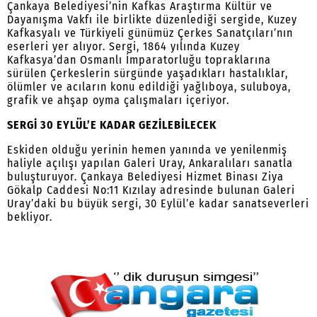
Çankaya Belediyesi’nin Kafkas Araştırma Kültür ve
Dayanışma Vakfı ile birlikte düzenlediği sergide, Kuzey
Kafkasyalı ve Türkiyeli günümüz Çerkes Sanatçıları’nın
eserleri yer alıyor. Sergi, 1864 yılında Kuzey
Kafkasya’dan Osmanlı İmparatorluğu topraklarına
sürülen Çerkeslerin sürgünde yaşadıkları hastalıklar,
ölümler ve acıların konu edildiği yağlıboya, suluboya,
grafik ve ahşap oyma çalışmaları içeriyor.
SERGİ 30 EYLÜL’E KADAR GEZİLEBİLECEK
Eskiden olduğu yerinin hemen yanında ve yenilenmiş
haliyle açılışı yapılan Galeri Uray, Ankaralıları sanatla
buluşturuyor. Çankaya Belediyesi Hizmet Binası Ziya
Gökalp Caddesi No:11 Kızılay adresinde bulunan Galeri
Uray’daki bu büyük sergi, 30 Eylül’e kadar sanatseverleri
bekliyor.