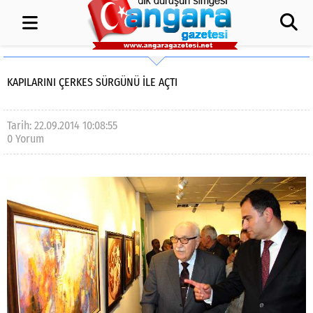
KAPILARINI ÇERKES SÜRGÜNÜ İLE AÇTI
Tarih: 22.09.2014 10:08:55
0 Yorum