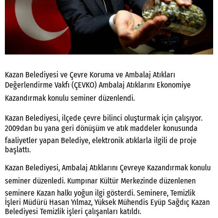
Kazan Belediyesi ve Çevre Koruma ve Ambalaj Atıkları
Değerlendirme Vakfı (ÇEVKO) Ambalaj Atıklarını Ekonomiye
Kazandırmak konulu seminer düzenlendi.
Kazan Belediyesi, ilçede çevre bilinci oluşturmak için çalışıyor.
2009dan bu yana geri dönüşüm ve atık maddeler konusunda
faaliyetler yapan Belediye, elektronik atıklarla ilgili de proje
başlattı.
Kazan Belediyesi, Ambalaj Atıklarını Çevreye Kazandırmak konulu
seminer düzenledi. Kumpınar Kültür Merkezinde düzenlenen
seminere Kazan halkı yoğun ilgi gösterdi. Seminere, Temizlik
İşleri Müdürü Hasan Yılmaz, Yüksek Mühendis Eyüp Sağdıç Kazan
Belediyesi Temizlik işleri çalışanları katıldı.