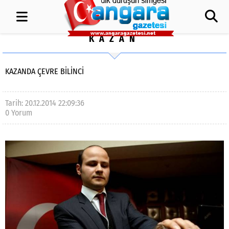
KAZAN
KAZANDA ÇEVRE BİLİNCİ
Tarih: 20.12.2014 22:09:36
0 Yorum