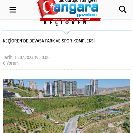
KEÇİÖREN
KEÇİÖREN’DE DEVASA PARK VE SPOR KOMPLEKSİ
Tarih: 16.07.2023 19:30:00
0 Yorum