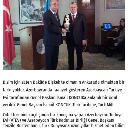
Bizim için zaten Baküde Bişkek te olmanın Ankarada olmaktan bir
farkı yoktur. Azerbaycanda faaliyet gösteren Azerbaycan Türkiye
Evi tarafından Genel Başkan İsmail KONCUKa anlamlı bir ödül
verildi. Genel Başkan İsmail KONCUK, Türk tarihine, Türk Mill
Ödül töreninin açılışında bir konuşma yapan Azerbaycan Türkiye
Evi (ATEV) ve Azerbaycan Türk Kadınlar Birliği Genel Başkanı
Tenzile Rüstemhanlı, Türk Dünyasına uzun yıllar hizmet eden bilim