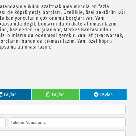
vatandaşın yükünü azaltmak ama mesela en fazla
si de köprü geçiş borçları. Özellikle, özel sektörün KÖİ
de kamyoncuların çok önemli borçları var. Yani
kapsamda değil, bunların da dikkate alınması lazım.
ine, hazineden karşılanıyor, Merkez Bankası’ndan
iz, bunların da ödenmesi gerekir. Yani af çıkarıyorsak,
orçlarını bunun da çıkması lazım. Yani özel köprü
kapsama alınması lazım."
Paylas
Paylas
Paylas