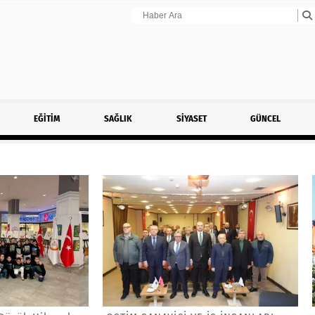
EĞİTİM
SAĞLIK
SİYASET
GÜNCEL