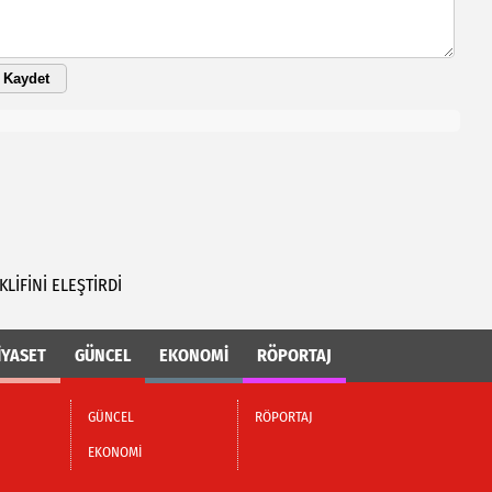
Kaydet
KLİFİNİ
ELEŞTİRDİ
İYASET
GÜNCEL
EKONOMİ
RÖPORTAJ
GÜNCEL
RÖPORTAJ
EKONOMİ