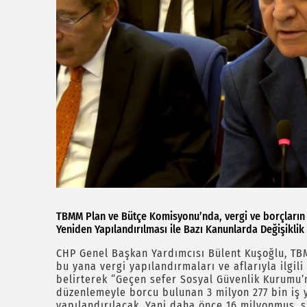
TBMM Plan ve Bütçe Komisyonu’nda, vergi ve borçların 
Yeniden Yapılandırılması ile Bazı Kanunlarda Değişikli
CHP Genel Başkan Yardımcısı Bülent Kuşoğlu, TB
bu yana vergi yapılandırmaları ve aflarıyla ilgili 
belirterek “Geçen sefer Sosyal Güvenlik Kurumu’n
düzenlemeyle borcu bulunan 3 milyon 277 bin iş y
yapılandırılacak. Yani daha önce 16 milyonmuş, 