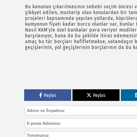
Bu kanunun çıkarılmasının sebebi seçim öncesi 
şikâyet edilen, mustarip olan konulardan bir tane
projeleri kapsamında yapılan yollarda, köprüler
kamyonun fiyatı kadar borcu olanlar var, bunlar 
Nasıl KKM’yle özel bankalar para veriyor mudiler
karşılanıyor, buna da bu şekilde itiraz edemezsin
amaç bu tür borçları hafifletmekse, vatandaşın b
geçişlerinin, yol geçişlerinin borçlarının da bu 
Paylas
Paylas