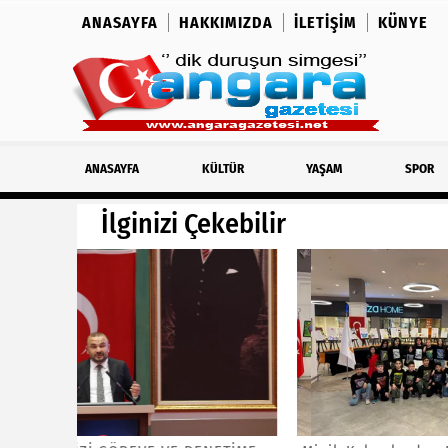
ANASAYFA
HAKKIMIZDA
İLETIŞIM
KÜNYE
ANASAYFA
KÜLTÜR
YAŞAM
SPOR
İlginizi Çekebilir