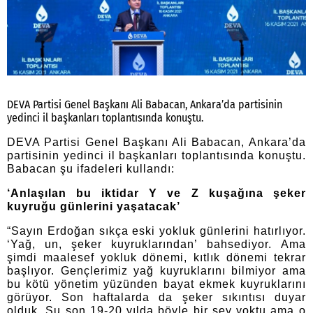
DEVA Partisi Genel Başkanı Ali Babacan, Ankara’da partisinin
yedinci il başkanları toplantısında konuştu.
DEVA Partisi Genel Başkanı Ali Babacan, Ankara’da
partisinin yedinci il başkanları toplantısında konuştu.
Babacan şu ifadeleri kullandı:
‘Anlaşılan bu iktidar Y ve Z kuşağına şeker
kuyruğu günlerini yaşatacak’
“Sayın Erdoğan sıkça eski yokluk günlerini hatırlıyor.
‘Yağ, un, şeker kuyruklarından’ bahsediyor.
Ama
şimdi maalesef yokluk dönemi, kıtlık dönemi tekrar
başlıyor. Gençlerimiz yağ kuyruklarını bilmiyor ama
bu kötü yönetim yüzünden bayat ekmek kuyruklarını
görüyor. Son haftalarda da şeker sıkıntısı duyar
olduk. Şu son 19-20 yılda böyle bir şey yoktu ama o