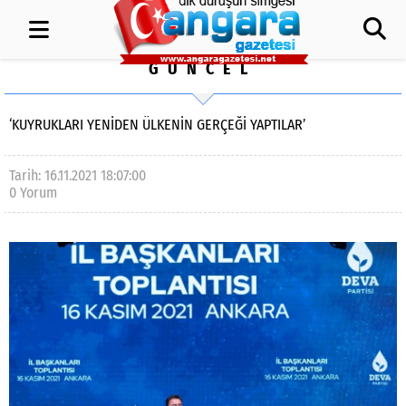
GÜNCEL
‘KUYRUKLARI YENIDEN ÜLKENIN GERÇEĞI YAPTILAR’
Tarih: 16.11.2021 18:07:00
0 Yorum