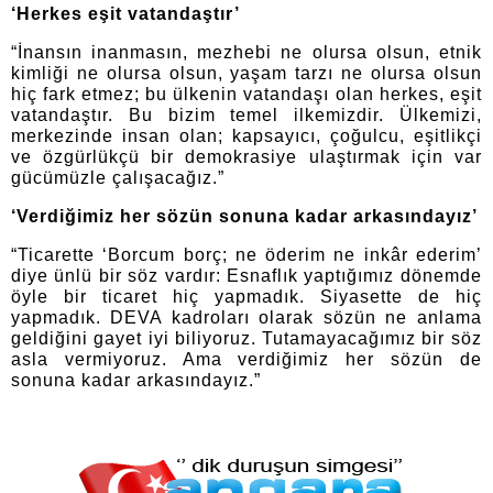
‘Herkes eşit vatandaştır’
“İnansın inanmasın, mezhebi ne olursa olsun, etnik
kimliği ne olursa olsun, yaşam tarzı ne olursa olsun
hiç fark etmez; bu ülkenin vatandaşı olan herkes, eşit
vatandaştır. Bu bizim temel ilkemizdir.
Ülkemizi,
merkezinde insan olan; kapsayıcı, çoğulcu, eşitlikçi
ve özgürlükçü bir demokrasiye ulaştırmak için var
gücümüzle çalışacağız.”
‘Verdiğimiz her sözün sonuna kadar arkasındayız’
“Ticarette ‘Borcum borç; ne öderim ne inkâr ederim’
diye ünlü bir söz vardır: Esnaflık yaptığımız dönemde
öyle bir ticaret hiç yapmadık. Siyasette de hiç
yapmadık. DEVA kadroları olarak sözün ne anlama
geldiğini gayet iyi biliyoruz. Tutamayacağımız bir söz
asla vermiyoruz. Ama verdiğimiz her sözün de
sonuna kadar arkasındayız.”