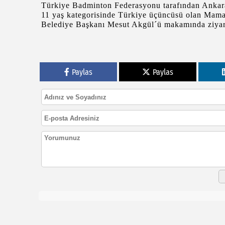
Türkiye Badminton Federasyonu tarafından Ankara
11 yaş kategorisinde Türkiye üçüncüsü olan Mam
Belediye Başkanı Mesut Akgül´ü makamında ziyare
Paylas
Paylas