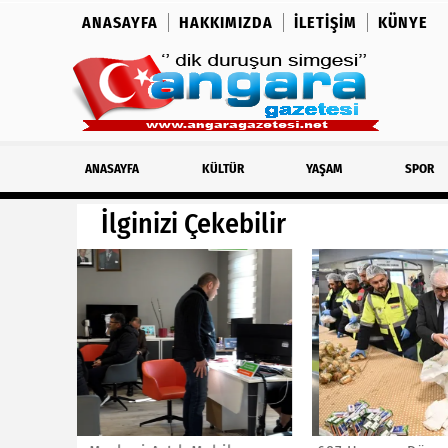
ANASAYFA
HAKKIMIZDA
İLETIŞIM
KÜNYE
ANASAYFA
KÜLTÜR
YAŞAM
SPOR
İlginizi Çekebilir