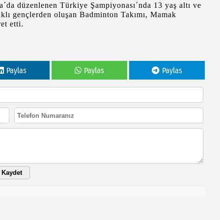
´da düzenlenen Türkiye Şampiyonası´nda 13 yaş altı ve
aklı gençlerden oluşan Badminton Takımı, Mamak
t etti.
Paylas
Paylas
Paylas
Kaydet