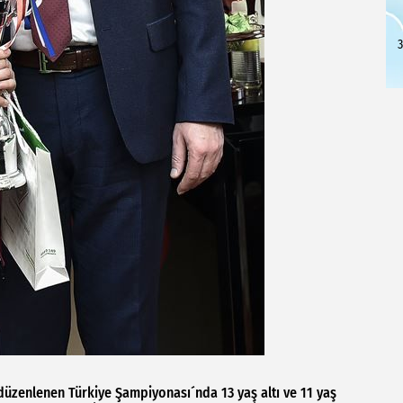
3
üzenlenen Türkiye Şampiyonası´nda 13 yaş altı ve 11 yaş