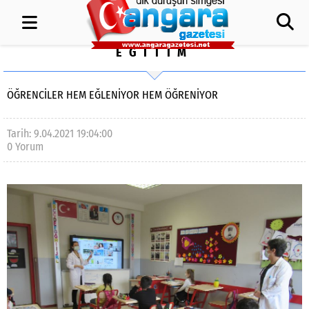
EĞİTİM
ÖĞRENCILER HEM EĞLENIYOR HEM ÖĞRENIYOR
Tarih: 9.04.2021 19:04:00
0 Yorum