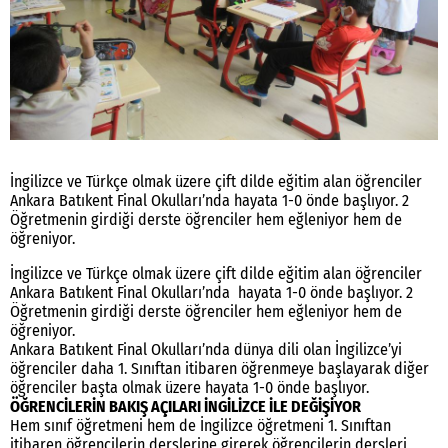
İngilizce ve Türkçe olmak üzere çift dilde eğitim alan öğrenciler
Ankara Batıkent Final Okulları’nda hayata 1-0 önde başlıyor. 2
Öğretmenin girdiği derste öğrenciler hem eğleniyor hem de
öğreniyor.
İngilizce ve Türkçe olmak üzere çift dilde eğitim alan öğrenciler
Ankara Batıkent Final Okulları’nda hayata 1-0 önde başlıyor. 2
Öğretmenin girdiği derste öğrenciler hem eğleniyor hem de
öğreniyor.
Ankara Batıkent Final Okulları’nda dünya dili olan İngilizce’yi
öğrenciler daha 1. Sınıftan itibaren öğrenmeye başlayarak diğer
öğrenciler başta olmak üzere hayata 1-0 önde başlıyor.
ÖĞRENCİLERİN BAKIŞ AÇILARI İNGİLİZCE İLE DEĞİŞİYOR
Hem sınıf öğretmeni hem de İngilizce öğretmeni 1. Sınıftan
itibaren öğrencilerin derslerine girerek öğrencilerin dersleri