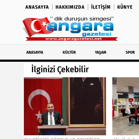
ANASAYFA
HAKKIMIZDA
İLETIŞIM
KÜNYE
ANASAYFA
KÜLTÜR
YAŞAM
SPOR
İlginizi Çekebilir