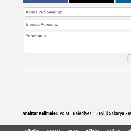
Anahtar Kelimeler:
Polatlı
Belediyesi
13
Eylül
Sakarya
Za