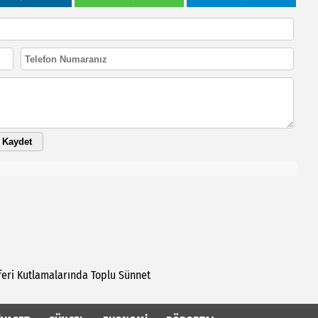
Kaydet
feri
Kutlamalarında
Toplu
Sünnet