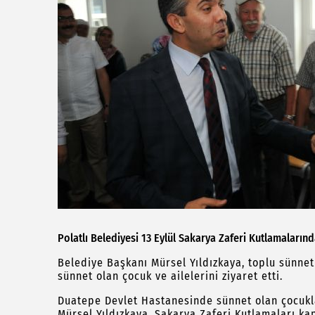
Polatlı Belediyesi 13 Eylül Sakarya Zaferi Kutlamaların
Belediye Başkanı Mürsel Yıldızkaya, toplu sünnet
sünnet olan çocuk ve ailelerini ziyaret etti.
Duatepe Devlet Hastanesinde sünnet olan çocuklar
Mürsel Yıldızkaya, Sakarya Zaferi Kutlamaları ka