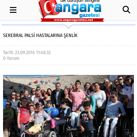
SEREBRAL PALSI HASTALARINA ŞENLIK
Tarih: 23.09.2014 11:46:32
0 Yorum