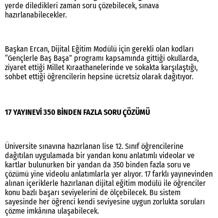
yerde diledikleri zaman soru çözebilecek, sınava
hazırlanabilecekler.
Başkan Ercan, Dijital Eğitim Modülü için gerekli olan kodları
“Gençlerle Baş Başa” programı kapsamında gittiği okullarda,
ziyaret ettiği Millet Kıraathanelerinde ve sokakta karşılaştığı,
sohbet ettiği öğrencilerin hepsine ücretsiz olarak dağıtıyor.
17 YAYINEVİ 350 BİNDEN FAZLA SORU ÇÖZÜMÜ
Üniversite sınavına hazırlanan lise 12. Sınıf öğrencilerine
dağıtılan uygulamada bir yandan konu anlatımlı videolar ve
kartlar bulunurken bir yandan da 350 binden fazla soru ve
çözümü yine videolu anlatımlarla yer alıyor. 17 farklı yayınevinden
alınan içeriklerle hazırlanan dijital eğitim modülü ile öğrenciler
konu bazlı başarı seviyelerini de ölçebilecek. Bu sistem
sayesinde her öğrenci kendi seviyesine uygun zorlukta soruları
çözme imkânına ulaşabilecek.