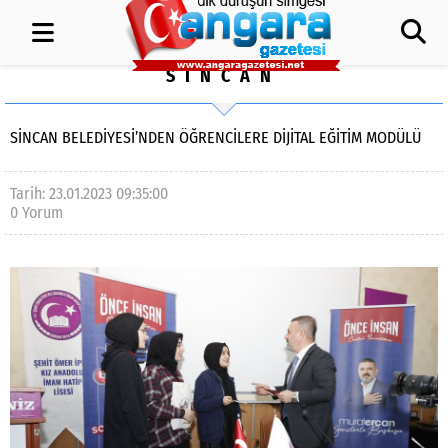
SİNCAN
SİNCAN BELEDİYESİ’NDEN ÖĞRENCİLERE DİJİTAL EĞİTİM MODÜLÜ
Tarih: 23.01.2023 09:35:00
0 Yorum