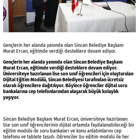
Gençlerin her alanda yanında olan Sincan Belediye Başkanı
Murat Ercan, eğitimde verdiği desteklere devam ediyor.
Gençlerin her alanda yanında olan Sincan Belediye Başkanı
Murat Ercan, eğitimde verdiği desteklere devam ediyor.
Üniversiteye hazırlanan lise son sınıf öğrencileri için oluşturulan
Dijital Eğitim Modülü, Sincan Belediyesi tarafından ücretsiz
olarak öğrencilere dağıtılıyor. Böylece öğrenciler dijital soru
bankalarına cep telefonlarından ulaşarak büyük kolaylık
yaşıyor.
Sincan Belediye Başkanı Murat Ercan, üniversiteye hazırlanan
lise son sınıf öğrencilerinin dijital ortamda faydalanabileceği bir
eğitim modülü ile soru bankaları ve konu anlatımlarını cep
telefonu ve tablete taşıdı. Öğrenciler bu eğitim modülü ile her