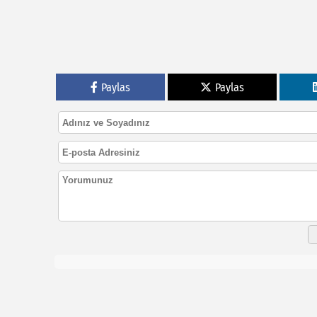
Paylas
Paylas