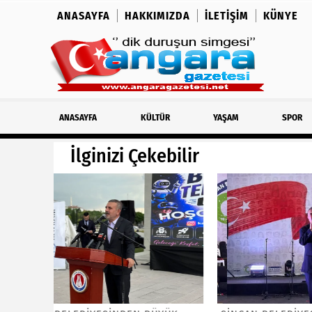
ANASAYFA
HAKKIMIZDA
İLETIŞIM
KÜNYE
ANASAYFA
KÜLTÜR
YAŞAM
SPOR
İlginizi Çekebilir