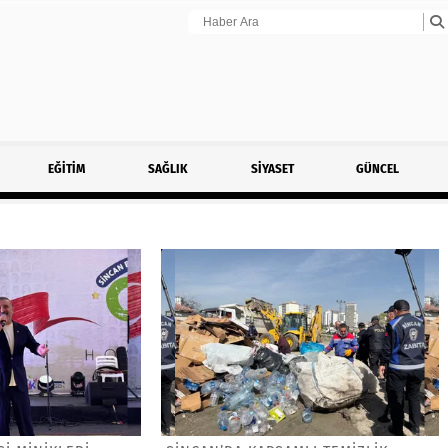
EĞİTİM
SAĞLIK
SİYASET
GÜNCEL