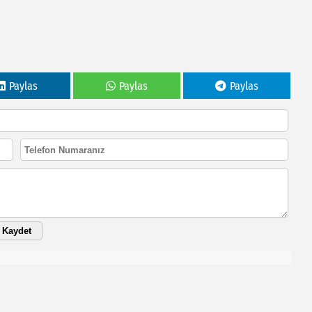
Paylas
Paylas
Paylas
Kaydet