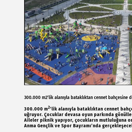
300.000 m2’lik alanıyla bataklıktan cennet bahçesine d
2
300.000 m
’lik alanıyla bataklıktan cennet bah
uğruyor. Çocuklar devasa oyun parkında gönüller
Aileler piknik yapıyor, çocukların mutluluğuna or
Anma Gençlik ve Spor Bayramı’nda gerçekleşece