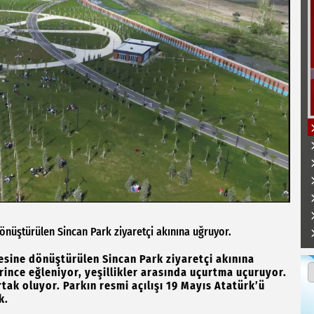
önüştürülen Sincan Park ziyaretçi akınına uğruyor.
çesine dönüştürülen Sincan Park ziyaretçi akınına
ince eğleniyor, yeşillikler arasında uçurtma uçuruyor.
tak oluyor. Parkın resmi açılışı 19 Mayıs Atatürk’ü
k.