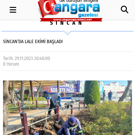
SİNCAN
SİNCAN’DA LALE EKİMİ BAŞLADI
Tarih: 29.11.2023 20:48:00
0 Yorum