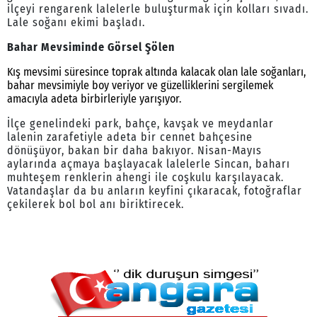
ilçeyi rengarenk lalelerle buluşturmak için kolları sıvadı.
Lale soğanı ekimi başladı.
Bahar Mevsiminde Görsel Şölen
Kış mevsimi süresince toprak altında kalacak olan lale soğanları,
bahar mevsimiyle boy veriyor ve güzelliklerini sergilemek
amacıyla adeta birbirleriyle yarışıyor.
İlçe genelindeki park, bahçe, kavşak ve meydanlar
lalenin zarafetiyle adeta bir cennet bahçesine
dönüşüyor, bakan bir daha bakıyor. Nisan-Mayıs
aylarında açmaya başlayacak lalelerle Sincan, baharı
muhteşem renklerin ahengi ile coşkulu karşılayacak.
Vatandaşlar da bu anların keyfini çıkaracak, fotoğraflar
çekilerek bol bol anı biriktirecek.