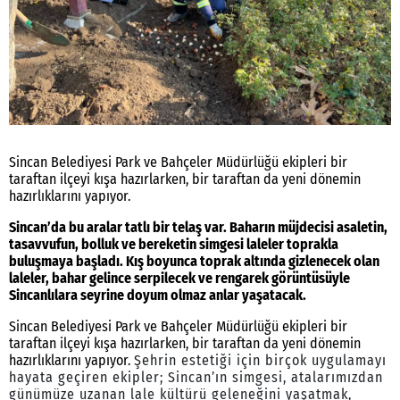
Sincan Belediyesi Park ve Bahçeler Müdürlüğü ekipleri bir
taraftan ilçeyi kışa hazırlarken, bir taraftan da yeni dönemin
hazırlıklarını yapıyor.
Sincan’da bu aralar tatlı bir telaş var. Baharın müjdecisi asaletin,
tasavvufun, bolluk ve bereketin simgesi laleler toprakla
buluşmaya başladı. Kış boyunca toprak altında gizlenecek olan
laleler, bahar gelince serpilecek ve rengarek görüntüsüyle
Sincanlılara seyrine doyum olmaz anlar yaşatacak.
Sincan Belediyesi Park ve Bahçeler Müdürlüğü ekipleri bir
taraftan ilçeyi kışa hazırlarken, bir taraftan da yeni dönemin
hazırlıklarını yapıyor.
Şehrin estetiği için birçok uygulamayı
hayata geçiren ekipler; Sincan’ın simgesi, atalarımızdan
günümüze uzanan lale kültürü geleneğini yaşatmak,