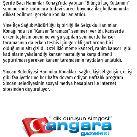
Şerife Bacı Hanımlar Konağı’nda yapılan “Bilinçli İlaç Kullanımı”
seminerinde kadınlara tedavi süreci boyunca ilaç kullanımında
dikkat edilmesi gereken konular anlatıldı.
Yine İlçe Sağlık Müdürlüğü iş birliği ile Selçuklu Hanımlar
Konağı’nda ise “Kanser Taraması” semineri verildi. Kanserde
erken teşhisin önemine vurgu yapılan seminerde kanser
taramasının da erken teşhis için gerekli şartlardan biri
olduğunun altı çizildi. Özellikle meme kanseri, rahim kanseri gibi
kadınların yakalandığı kanser hastalığına karşı düzenli
yaptırılması gereken kanser taramasının faydaları anlatıldı.
Sincan Belediyesi Hanımlar Konakları sağlık, kişisel gelişim, el işi
gibi faaliyetlerine her hafta devam ediyor. Haftalık program
Sincan Belediyesinin sosyal medya hesapları ile internet
sitesinden duyuruluyor.