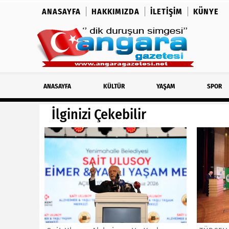
ANASAYFA
HAKKIMIZDA
İLETIŞIM
KÜNYE
ANASAYFA
KÜLTÜR
YAŞAM
SPOR
İlginizi Çekebilir