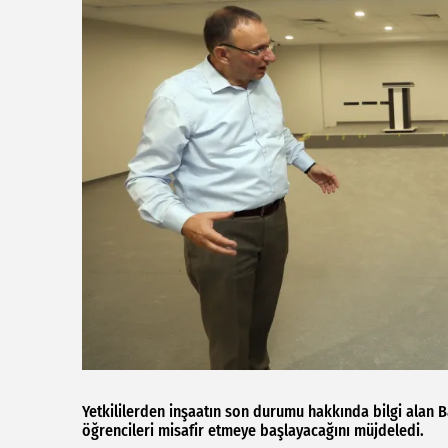
Yetkililerden inşaatın son durumu hakkında bilgi alan
öğrencileri misafir etmeye başlayacağını müjdeledi.