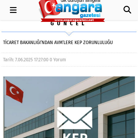
GÜNCEL
TİCARET BAKANLIĞI’NDAN AVM’LERE KEP ZORUNLULUĞU
Tarih: 7.06.2025 17:27:00
0 Yorum