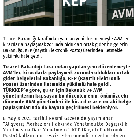
Ticaret Bakanlığı tarafından yapılan yeni düzenlemeyle AVM’ler,
kiracılarla paylaşmak zorunda oldukları ortak gider belgelerini
Bakanlığa, KEP (Kayıtlı Elektronik Posta) üzerinden iletmekle
yükümlü hale geldi.
Ticaret Bakanlığı tarafından yapılan yeni düzenlemeyle
AVM’ler, kiracılarla paylaşmak zorunda oldukları ortak
gider belgelerini Bakanlığa, KEP (Kayıtlı Elektronik
Posta) üzerinden iletmekle yükümlü hale geldi.
TÜRKKEP’e göre, şu an için Bakanlık ve AVM
yönetimlerini kapsayan bu düzenlemenin, önümüzdeki
dönemde AVM yönetimleri ile kiracılar arasındaki belge
paylaşımlarında da hayata geçirilmesi bekleniyor.
8 Mayıs 2025 tarihli Resmî Gazete’de yayımlanan
“Alışveriş Merkezleri Hakkında Yönetmelikte Değişiklik
Yapılmasına Dair Yönetmelik”, KEP (Kayıtlı Elektronik
Posta) kullanımını teşvik eden önemli bir adım olarak