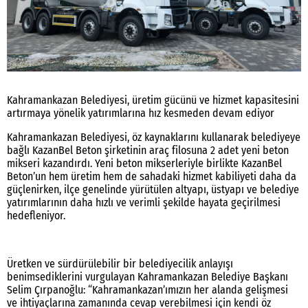
Kahramankazan Belediyesi, üretim gücünü ve hizmet kapasitesini
artırmaya yönelik yatırımlarına hız kesmeden devam ediyor
Kahramankazan Belediyesi, öz kaynaklarını kullanarak belediyeye
bağlı KazanBel Beton şirketinin araç filosuna 2 adet yeni beton
mikseri kazandırdı. Yeni beton mikserleriyle birlikte KazanBel
Beton’un hem üretim hem de sahadaki hizmet kabiliyeti daha da
güçlenirken, ilçe genelinde yürütülen altyapı, üstyapı ve belediye
yatırımlarının daha hızlı ve verimli şekilde hayata geçirilmesi
hedefleniyor.
Üretken ve sürdürülebilir bir belediyecilik anlayışı
benimsediklerini vurgulayan Kahramankazan Belediye Başkanı
Selim Çırpanoğlu: “Kahramankazan’ımızın her alanda gelişmesi
ve ihtiyaçlarına zamanında cevap verebilmesi için kendi öz