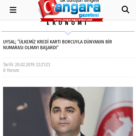
EKONOMİ
UYSAL; “ÜLKEMİZ KREDİ KARTI BORCUYLA DÜNYANIN BİR
NUMARASI OLMAYI BAŞARDI”
Tarih: 20.02.2019 22:21:23
0 Yorum