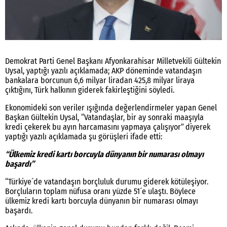
Demokrat Parti Genel Başkanı Afyonkarahisar Milletvekili Gültekin
Uysal, yaptığı yazılı açıklamada; AKP döneminde vatandaşın
bankalara borcunun 6,6 milyar liradan 425,8 milyar liraya
çıktığını, Türk halkının giderek fakirleştiğini söyledi.
Ekonomideki son veriler ışığında değerlendirmeler yapan Genel
Başkan Gültekin Uysal, “Vatandaşlar, bir ay sonraki maaşıyla
kredi çekerek bu ayın harcamasını yapmaya çalışıyor”
diyerek
yaptığı yazılı açıklamada şu görüşleri ifade etti:
“Ülkemiz kredi kartı borcuyla dünyanın bir numarası olmayı
başardı”
“Türkiye´de vatandaşın borçluluk durumu giderek kötüleşiyor.
Borçluların toplam nüfusa oranı yüzde 51´e ulaştı. Böylece
ülkemiz kredi kartı borcuyla dünyanın bir numarası olmayı
başardı.