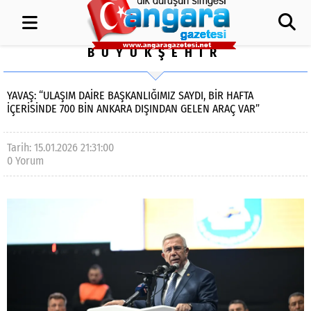
BÜYÜKŞEHİR
YAVAŞ: “ULAŞIM DAİRE BAŞKANLIĞIMIZ SAYDI, BİR HAFTA
İÇERİSİNDE 700 BİN ANKARA DIŞINDAN GELEN ARAÇ VAR”
Tarih: 15.01.2026 21:31:00
0 Yorum