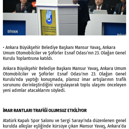
• Ankara Büyükşehir Belediye Başkanı Mansur Yavaş, Ankara
Umum Otomobilciler ve Şoförler Esnaf Odası’nın 23. Olağan Genel
Kurulu Toplantısına katıldı.
Ankara Büyükşehir Belediye Başkanı Mansur Yavaş, Ankara Umum
Otomobilciler ve Şoförler Esnaf Odası’nın 23. Olağan Genel
Kurulu’nda yaptığı konuşmada, plansız imar artışlarının trafik
sorununu derinleştirdiğini vurgulayarak toplu ulaşımı önceleyen
yeni adımlar atacaklarını söyledi.
İMAR RANTLARI TRAFİĞİ OLUMSUZ ETKİLİYOR
Atatürk Kapalı Spor Salonu ve Sergi Sarayı’nda düzenlenen genel
kurulda alkışlar eşliğinde kürsüye çıkan Mansur Yavaş, Ankara’da