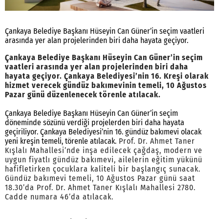
Çankaya Belediye Başkanı Hüseyin Can Güner’in seçim vaatleri
arasında yer alan projelerinden biri daha hayata geçiyor.
Çankaya Belediye Başkanı Hüseyin Can Güner’in seçim
vaatleri arasında yer alan projelerinden biri daha
hayata geçiyor. Çankaya Belediyesi’nin 16. Kreşi olarak
hizmet verecek gündüz bakımevinin temeli, 10 Ağustos
Pazar günü düzenlenecek törenle atılacak.
Çankaya Belediye Başkanı Hüseyin Can Güner’in seçim
döneminde sözünü verdiği projelerden biri daha hayata
geçiriliyor. Çankaya Belediyesi’nin 16. gündüz bakımevi olacak
yeni kreşin temeli, törenle atılacak.
Prof. Dr. Ahmet Taner
Kışlalı Mahallesi’nde inşa edilecek çağdaş, modern ve
uygun fiyatlı gündüz bakımevi, ailelerin eğitim yükünü
hafifletirken çocuklara kaliteli bir başlangıç sunacak.
Gündüz bakımevi temeli, 10 Ağustos Pazar günü saat
18.30’da Prof. Dr. Ahmet Taner Kışlalı Mahallesi 2780.
Cadde numara 46’da atılacak.