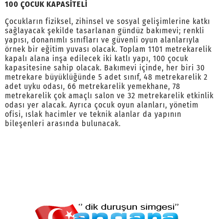
100 ÇOCUK KAPASİTELİ
Çocukların fiziksel, zihinsel ve sosyal gelişimlerine katkı
sağlayacak şekilde tasarlanan gündüz bakımevi; renkli
yapısı, donanımlı sınıfları ve güvenli oyun alanlarıyla
örnek bir eğitim yuvası olacak. Toplam 1101 metrekarelik
kapalı alana inşa edilecek iki katlı yapı, 100 çocuk
kapasitesine sahip olacak. Bakımevi içinde, her biri 30
metrekare büyüklüğünde 5 adet sınıf, 48 metrekarelik 2
adet uyku odası, 66 metrekarelik yemekhane, 78
metrekarelik çok amaçlı salon ve 32 metrekarelik etkinlik
odası yer alacak. Ayrıca çocuk oyun alanları, yönetim
ofisi, ıslak hacimler ve teknik alanlar da yapının
bileşenleri arasında bulunacak.