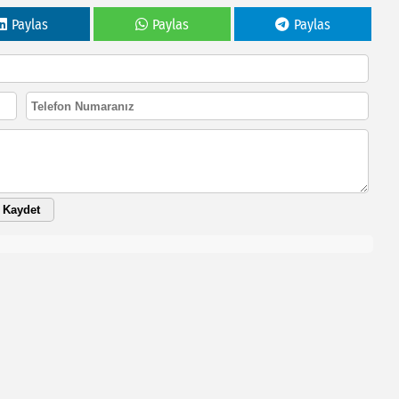
Paylas
Paylas
Paylas
Kaydet