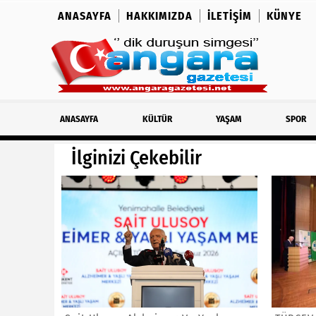
ANASAYFA
HAKKIMIZDA
İLETIŞIM
KÜNYE
ANASAYFA
KÜLTÜR
YAŞAM
SPOR
İlginizi Çekebilir