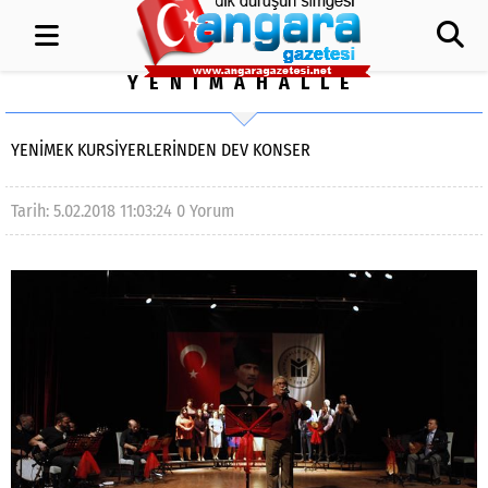
YENİMAHALLE
YENIMEK KURSIYERLERINDEN DEV KONSER
Tarih: 5.02.2018 11:03:24
0 Yorum