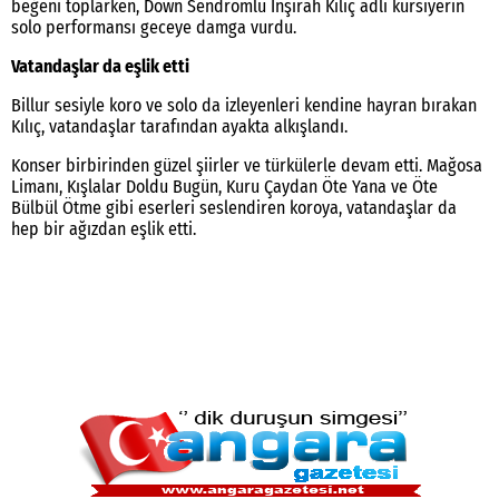
beğeni toplarken, Down Sendromlu İnşirah Kılıç adlı kursiyerin
solo performansı geceye damga vurdu.
Vatandaşlar da eşlik etti
Billur sesiyle koro ve solo da izleyenleri kendine hayran bırakan
Kılıç, vatandaşlar tarafından ayakta alkışlandı.
Konser birbirinden güzel şiirler ve türkülerle devam etti. Mağosa
Limanı, Kışlalar Doldu Bugün, Kuru Çaydan Öte Yana ve Öte
Bülbül Ötme gibi eserleri seslendiren koroya, vatandaşlar da
hep bir ağızdan eşlik etti.