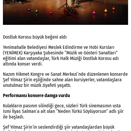
Dostluk Korosu büyük beğeni aldı
Yenimahalle Belediyesi Meslek Edindirme ve Hobi Kursları
(YENİMEK) Karşıyaka Şubesinde “Müzik ve Gösteri Sanatları”
eğitimi alan vatandaşlar, Türk Halk Müziği Dostluk Korosu adı
altında konser verdi.
Nazım Hikmet Kongre ve Sanat Merkezi´nde düzenlenen konserde
Şef Yılmaz Şirin eşliğinde sahne alan kursiyerler, vatandaşlara
unutulmaz bir müzik ziyafeti yaşattı.
Performansı konsere damga vurdu
Kulakların pasının silindiği gece, sözleri Türk sinemasının usta
ismi İlyas Salman´a ait olan “Neden Türkü Söylüyorsun” adlı şiir
ile başladı.
Şef Yılmaz Şirin´in seslendirdiği şiir vatandaşlardan büyük