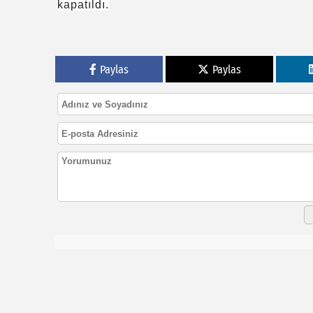
kapatıldı.
Paylas
Paylas