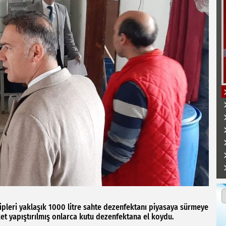
kipleri yaklaşık 1000 litre sahte dezenfektanı piyasaya sürmeye
et yapıştırılmış onlarca kutu dezenfektana el koydu.