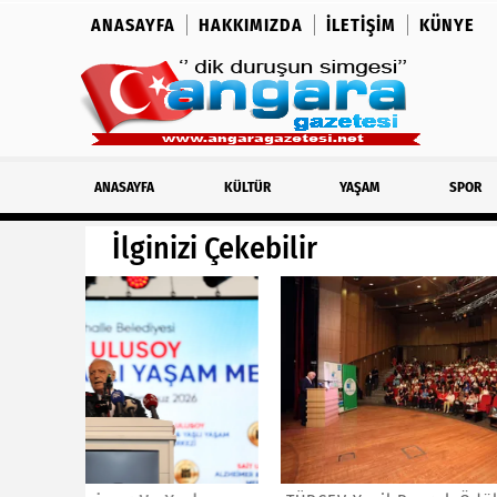
ANASAYFA
HAKKIMIZDA
İLETIŞIM
KÜNYE
ANASAYFA
KÜLTÜR
YAŞAM
SPOR
İlginizi Çekebilir