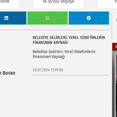
lirlik
VE SESSİZ DÜŞÜŞÜ
Y
BELEDIYE GELIRLERI: YEREL YÖNETIMLERIN
FINANSMAN KAYNAĞI
Belediye Gelirleri: Yerel Yönetimlerin
Finansman Kaynağı
26.07.2024 17:01:00
n Boran