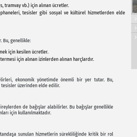
s, tramvay vb.) için alınan ücretler.
üphaneleri, tesisler gibi sosyal ve kültürel hizmetlerden elde
. Bu, genellikle:
mek için kesilen ücretler.
stermesi için alınan izinlerden alınan harçlardır.
lirleri, ekonomik yönetimde önemli bir yer tutar. Bu,
 tesisler üzerinden elde edilir.
bireylerden de bağışlar alabilirler. Bu bağışlar genellikle
ları için kullanılmaktadır.
atandaşa sunulan hizmetlerin sürekliliğinde kritik bir rol