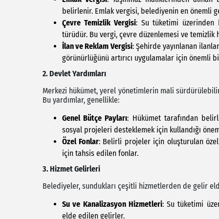
belirlenir. Emlak vergisi, belediyenin en önemli g
Çevre Temizlik Vergisi
: Su tüketimi üzerinden 
türüdür. Bu vergi, çevre düzenlemesi ve temizlik 
İlan ve Reklam Vergisi
: Şehirde yayınlanan ilanlar
görünürlüğünü artırıcı uygulamalar için önemli bir
2. Devlet Yardımları
Merkezi hükümet, yerel yönetimlerin mali sürdürülebilir
Bu yardımlar, genellikle:
Genel Bütçe Payları
: Hükümet tarafından belirl
sosyal projeleri desteklemek için kullandığı önem
Özel Fonlar
: Belirli projeler için oluşturulan öz
için tahsis edilen fonlar.
3. Hizmet Gelirleri
Belediyeler, sundukları çeşitli hizmetlerden de gelir eld
Su ve Kanalizasyon Hizmetleri
: Su tüketimi üze
elde edilen gelirler.