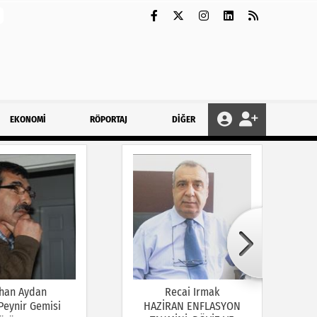
EKONOMİ
RÖPORTAJ
DİĞER
han Aydan
Recai Irmak
 Peynir Gemisi
HAZİRAN ENFLASYON