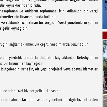
elir kaynaklarından biridir.
0
hesaplanan ve atıkların toplanması için kullanılan bir vergi
hizmetlerinin finansmanında kullanılır.
 ve reklamlar için alınan bir vergidir. Yerel yönetimlerin şehrin
 gelir kaynağıdır.
liğini sağlamak amacıyla çeşitli yardımlarda bulunabilir.
enen yüzdelik oranlarla dağıtılan kaynaklardır. Belediyelerin
li bir finansman kaynağıdır.
el bütçelerdir. Örneğin, alt yapı projeleri veya sosyal hizmetler
e ederler. Özel hizmet gelirleri arasında:
rinden alınan tarifeler ve atık yönetimi ile ilgili hizmetlerden