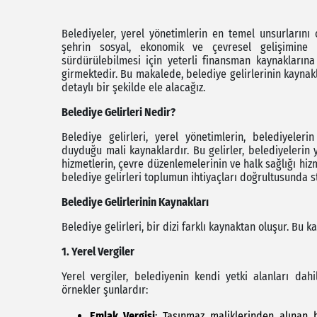
Belediyeler, yerel yönetimlerin en temel unsurlarını 
şehrin sosyal, ekonomik ve çevresel gelişimine k
sürdürülebilmesi için yeterli finansman kaynaklarına 
girmektedir. Bu makalede, belediye gelirlerinin kaynakl
detaylı bir şekilde ele alacağız.
Belediye Gelirleri Nedir?
Belediye gelirleri, yerel yönetimlerin, belediyeleri
duyduğu mali kaynaklardır. Bu gelirler, belediyelerin yı
hizmetlerin, çevre düzenlemelerinin ve halk sağlığı hizm
belediye gelirleri toplumun ihtiyaçları doğrultusunda st
Belediye Gelirlerinin Kaynakları
Belediye gelirleri, bir dizi farklı kaynaktan oluşur. Bu k
1. Yerel Vergiler
Yerel vergiler, belediyenin kendi yetki alanları dahi
örnekler şunlardır:
Emlak Vergisi
: Taşınmaz maliklerinden alınan 