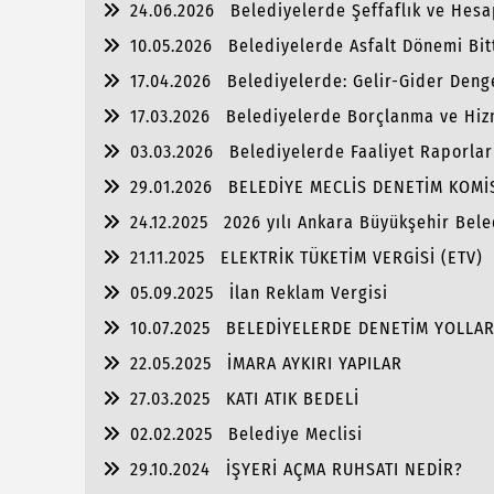
24.06.2026
Belediyelerde Şeffaflık ve Hesap
10.05.2026
Belediyelerde Asfalt Dönemi Bit
17.04.2026
Belediyelerde: Gelir-Gider Deng
17.03.2026
Belediyelerde Borçlanma ve Hiz
03.03.2026
Belediyelerde Faaliyet Raporlar
29.01.2026
BELEDİYE MECLİS DENETİM KOM
24.12.2025
2026 yılı Ankara Büyükşehir Bele
21.11.2025
ELEKTRİK TÜKETİM VERGİSİ (ETV)
05.09.2025
İlan Reklam Vergisi
10.07.2025
BELEDİYELERDE DENETİM YOLLAR
22.05.2025
İMARA AYKIRI YAPILAR
27.03.2025
KATI ATIK BEDELİ
02.02.2025
Belediye Meclisi
29.10.2024
İŞYERİ AÇMA RUHSATI NEDİR?