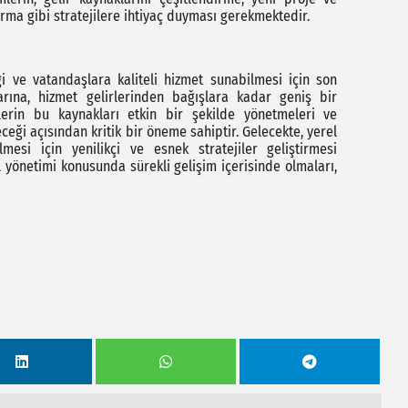
tırma gibi stratejilere ihtiyaç duyması gerekmektedir.
iği ve vatandaşlara kaliteli hizmet sunabilmesi için son
arına, hizmet gelirlerinden bağışlara kadar geniş bir
lerin bu kaynakları etkin bir şekilde yönetmeleri ve
ceği açısından kritik bir öneme sahiptir. Gelecekte, yerel
lmesi için yenilikçi ve esnek stratejiler geliştirmesi
 yönetimi konusunda sürekli gelişim içerisinde olmaları,