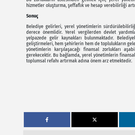
hizmetler oluşturma, şeffaflık ve hesap verebilirliği ar
Sonuç
Belediye gelirleri, yerel yönetimlerin sürdürülebilirl
derece önemlidir. Yerel vergilerden devlet yardıml
yelpazede gelir kaynakları bulunmaktadır. Belediye
geliştirmeleri, hem şehirlerin hem de toplulukların gele
yönetimlerin karşılaşacağı finansal zorlukları aşabi
gerekecektir. Bu bağlamda, yerel yönetimlerin finansal
toplumsal refahı artırmak adına önem arz etmektedir.