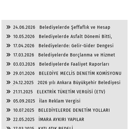
24.06.2026
Belediyelerde Şeffaflık ve Hesap
Verebilirlik
10.05.2026
Belediyelerde Asfalt Dönemi Bitti,
Yaşam Dönemi Başladı
17.04.2026
Belediyelerde: Gelir-Gider Dengesi
17.03.2026
Belediyelerde Borçlanma ve Hizmet
Dengesi
03.03.2026
Belediyelerde Faaliyet Raporları
29.01.2026
BELEDİYE MECLİS DENETİM KOMİSYONU
24.12.2025
2026 yılı Ankara Büyükşehir Belediyesi
ve İlçe Belediye Bütçeleri
21.11.2025
ELEKTRİK TÜKETİM VERGİSİ (ETV)
05.09.2025
İlan Reklam Vergisi
10.07.2025
BELEDİYELERDE DENETİM YOLLARI
22.05.2025
İMARA AYKIRI YAPILAR
27.03.2025
KATI ATIK BEDELİ