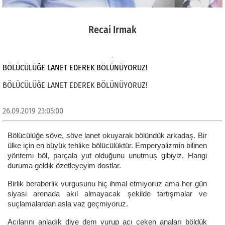
Recai Irmak
BÖLÜCÜLÜĞE LANET EDEREK BÖLÜNÜYORUZ!
BÖLÜCÜLÜĞE LANET EDEREK BÖLÜNÜYORUZ!
26.09.2019 23:05:00
Bölücülüğe söve, söve lanet okuyarak bölündük arkadaş. Bir
ülke için en büyük tehlike bölücülüktür. Emperyalizmin bilinen
yöntemi böl, parçala yut olduğunu unutmuş gibiyiz. Hangi
duruma geldik özetleyeyim dostlar.
Birlik beraberlik vurgusunu hiç ihmal etmiyoruz ama her gün
siyasi arenada akıl almayacak şekilde tartışmalar ve
suçlamalardan asla vaz geçmiyoruz.
Acılarını anladık diye dem vurup acı çeken anaları böldük