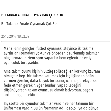
BU TAKIMLA FINALE OYNAMAK ÇOK ZOR
Bu Takımla Finale Oynamak Çok Zor
25.10.2014 18:52:39
Mahallenin gençleri futbol oynamak isteyince iki takıma
ayrılırlar. Formaları yoktur ve önceden belirlenmiş takımlar
oluşturmazlar. Hem spor yaparlar hem eğlenirler ve iyi
oyunculuk bireyseldir.
Ama takım oyunu kişinin yüzleşebileceği en korkunç kavram
olmuştur hep. bir takıma katılmak için kişiliğinden ödün
vermen gerekir, daha büyük bir sonuç için ne gerekiyorsa
feda etmen gerekir. Eğer bunları yapabileceğini
düşünüyorsan; takım oyuncusu olmak istiyorsan, başarı
ardından gelecektir.
Siyasette bir oyundur takımlar vardır ve her takımın bir
üniforması vardır. Bu üniformanın adı ideoloji ya da dünya