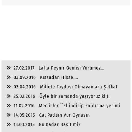
27.02.2017
Lafla Peynir Gemisi Yürümez…
03.09.2016
Kıssadan Hisse....
03.04.2016
Millete Faydası Olmayanlara Şefkat
Gösterme
25.02.2016
Öyle bir zamanda yaşıyoruz ki !!
11.02.2016
Meclisler ´´El indirip kaldırma yerimi
´´?
14.05.2015
Çal Patlsın Vur Oynasın
13.03.2015
Bu Kadar Basit mi?