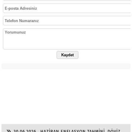
Kaydet
30.06.2026
HAZİRAN ENFLASYON TAHMİNİ, DÖVİZ