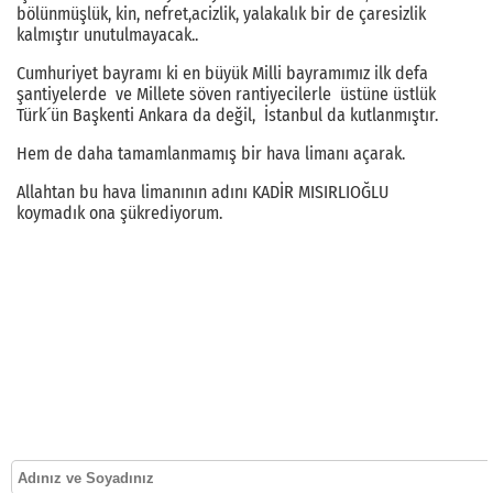
bölünmüşlük, kin, nefret,acizlik, yalakalık bir de çaresizlik
kalmıştır unutulmayacak..
Cumhuriyet bayramı ki en büyük Milli bayramımız ilk defa
şantiyelerde ve Millete söven rantiyecilerle üstüne üstlük
Türk´ün Başkenti Ankara da değil, İstanbul da kutlanmıştır.
Hem de daha tamamlanmamış bir hava limanı açarak.
Allahtan bu hava limanının adını KADİR MISIRLIOĞLU
koymadık ona şükrediyorum.