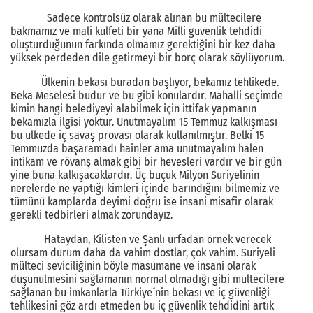
Sadece kontrolsüz olarak alınan bu mültecilere
bakmamız ve mali külfeti bir yana Milli güvenlik tehdidi
oluşturduğunun farkında olmamız gerektiğini bir kez daha
yüksek perdeden dile getirmeyi bir borç olarak söylüyorum.
Ülkenin bekası buradan başlıyor, bekamız tehlikede.
Beka Meselesi budur ve bu gibi konulardır. Mahalli seçimde
kimin hangi belediyeyi alabilmek için ittifak yapmanın
bekamızla ilgisi yoktur. Unutmayalım 15 Temmuz kalkışması
bu ülkede iç savaş provası olarak kullanılmıştır. Belki 15
Temmuzda başaramadı hainler ama unutmayalım halen
intikam ve rövanş almak gibi bir hevesleri vardır ve bir gün
yine buna kalkışacaklardır. Üç buçuk Milyon Suriyelinin
nerelerde ne yaptığı kimleri içinde barındığını bilmemiz ve
tümünü kamplarda deyimi doğru ise insani misafir olarak
gerekli tedbirleri almak zorundayız.
Hataydan, Kilisten ve Şanlı urfadan örnek verecek
olursam durum daha da vahim dostlar, çok vahim. Suriyeli
mülteci seviciliğinin böyle masumane ve insani olarak
düşünülmesini sağlamanın normal olmadığı gibi mültecilere
sağlanan bu imkanlarla Türkiye´nin bekası ve iç güvenliği
tehlikesini göz ardı etmeden bu iç güvenlik tehdidini artık