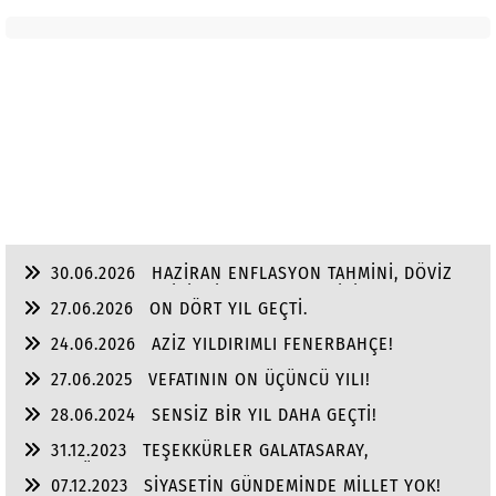
30.06.2026
HAZİRAN ENFLASYON TAHMİNİ, DÖVİZ
VE ALTINDA YILIN, İKİNCİ YARI BEKLENTİSİ!
27.06.2026
ON DÖRT YIL GEÇTİ.
24.06.2026
AZİZ YILDIRIMLI FENERBAHÇE!
27.06.2025
VEFATININ ON ÜÇÜNCÜ YILI!
28.06.2024
SENSİZ BİR YIL DAHA GEÇTİ!
31.12.2023
TEŞEKKÜRLER GALATASARAY,
TEŞEKKÜRLER FENER BAHÇE!
07.12.2023
SİYASETİN GÜNDEMİNDE MİLLET YOK!