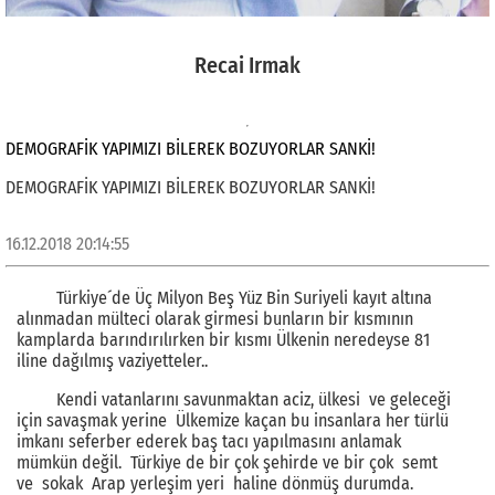
Recai Irmak
DEMOGRAFİK YAPIMIZI BİLEREK BOZUYORLAR SANKİ!
DEMOGRAFİK YAPIMIZI BİLEREK BOZUYORLAR SANKİ!
16.12.2018 20:14:55
Türkiye´de Üç Milyon Beş Yüz Bin Suriyeli kayıt altına
alınmadan mülteci olarak girmesi bunların bir kısmının
kamplarda barındırılırken bir kısmı Ülkenin neredeyse 81
iline dağılmış vaziyetteler..
Kendi vatanlarını savunmaktan aciz, ülkesi ve geleceği
için savaşmak yerine Ülkemize kaçan bu insanlara her türlü
imkanı seferber ederek baş tacı yapılmasını anlamak
mümkün değil. Türkiye de bir çok şehirde ve bir çok semt
ve sokak Arap yerleşim yeri haline dönmüş durumda.