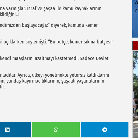
na varmışlar. İsraf ve şaşaa ile kamu kaynaklarının
0
ldiğini..!
endimizden başlayacağız” diyerek, kamuda kemer
ni açıklarken söylemişti. “Bu bütçe, kemer sıkma bütçesi”
kendi maaşlarını azaltmayı kastetmedi. Sadece Devlet
ladılar. Ayrıca, ülkeyi yönetmekte yetersiz kaldıklarını
in, yandaş kayırmacılıklarının, şaşaalı yaşantılarının
ir.