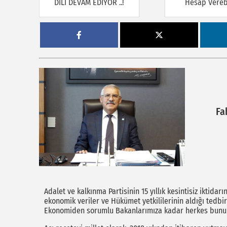
DİLİ DEVAM EDİYOR ..!
Hesap Verebi
Fa
Adalet ve kalkınma Partisinin 15 yıllık kesintisiz iktida
ekonomik veriler ve Hükümet yetkililerinin aldığı tedb
Ekonomiden sorumlu Bakanlarımıza kadar herkes bunu i