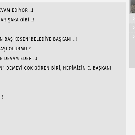
EVAM EDİYOR ..!
R ŞAKA GİBİ ..!
N BAŞ KESEN"BELEDİYE BAŞKANI ..!
AŞI OLURMU ?
E DEVAM EDER ..!
" DEMEYİ ÇOK GÖREN BİRİ, HEPİMİZİN C. BAŞKANI
 ?