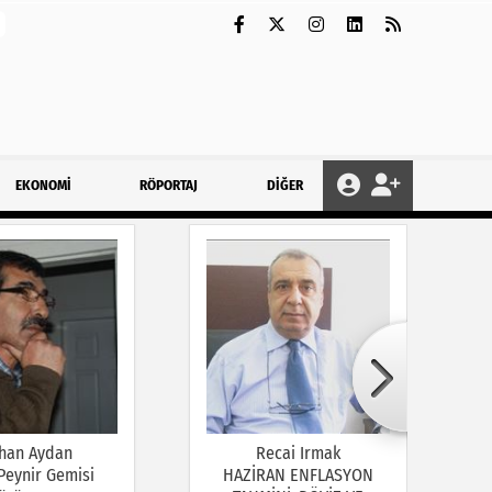
EKONOMİ
RÖPORTAJ
DİĞER
han Aydan
Recai Irmak
 Peynir Gemisi
HAZİRAN ENFLASYON